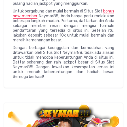
pulang hadiah jackpot yang menggiurkan.
Untuk bergabung dan mulai bermain di Situs Slot
bonus
new member
Neymar88, Anda hanya perlu melakukan
beberapa langkah mudah. Pertama, daftarkan diri Anda
sebagai member resmi dengan mengisi formulir
pendaftaran yang tersedia di situs ini. Setelah itu,
lakukan deposit sebesar 10k untuk mulai bermain dan
meraih kemenangan besar.
Dengan berbagai keunggulan dan kemudahan yang
ditawarkan oleh Situs Slot Neymar88, tidak ada alasan
untuk tidak mencoba keberuntungan Anda di situs ini.
Daftar sekarang dan raih jackpot besar di Situs Slot
Neymar88! Jangan lewatkan kesempatan emas ini
untuk meraih keberuntungan dan hadiah besar.
Semoga berhasil!