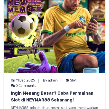
On 11 Dec 2025
By admin
Slot
0 Comments
Ingin Menang Besar? Coba Permainan
Slot di NEYMAR88 Sekarang!
NEYMAR88 adalah situs resmi slot yang menawarkan