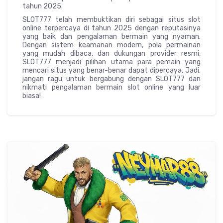
tahun 2025.
SLOT777 telah membuktikan diri sebagai situs slot
online terpercaya di tahun 2025 dengan reputasinya
yang baik dan pengalaman bermain yang nyaman.
Dengan sistem keamanan modern, pola permainan
yang mudah dibaca, dan dukungan provider resmi,
SLOT777 menjadi pilihan utama para pemain yang
mencari situs yang benar-benar dapat dipercaya. Jadi,
jangan ragu untuk bergabung dengan SLOT777 dan
nikmati pengalaman bermain slot online yang luar
biasa!