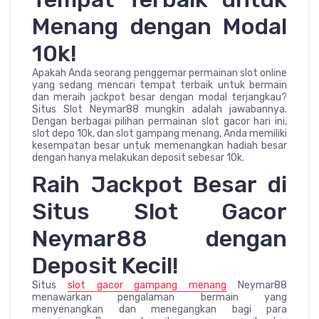
Menang dengan Modal
10k!
Apakah Anda seorang penggemar permainan slot online
yang sedang mencari tempat terbaik untuk bermain
dan meraih jackpot besar dengan modal terjangkau?
Situs Slot Neymar88 mungkin adalah jawabannya.
Dengan berbagai pilihan permainan slot gacor hari ini,
slot depo 10k, dan slot gampang menang, Anda memiliki
kesempatan besar untuk memenangkan hadiah besar
dengan hanya melakukan deposit sebesar 10k.
Raih Jackpot Besar di
Situs Slot Gacor
Neymar88 dengan
Deposit Kecil!
Situs
slot gacor gampang menang
Neymar88
menawarkan pengalaman bermain yang
menyenangkan dan menegangkan bagi para