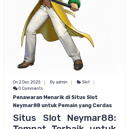
On 2 Dec 2025
By admin
Slot
0 Comments
Penawaran Menarik di Situs Slot
Neymar88 untuk Pemain yang Cerdas
Situs Slot Neymar88:
Tempat Terbaik untuk