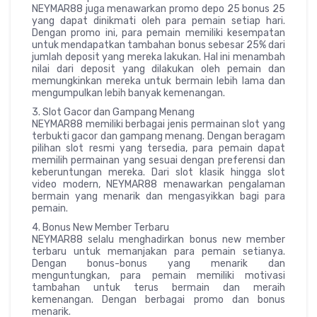
NEYMAR88 juga menawarkan promo depo 25 bonus 25
yang dapat dinikmati oleh para pemain setiap hari.
Dengan promo ini, para pemain memiliki kesempatan
untuk mendapatkan tambahan bonus sebesar 25% dari
jumlah deposit yang mereka lakukan. Hal ini menambah
nilai dari deposit yang dilakukan oleh pemain dan
memungkinkan mereka untuk bermain lebih lama dan
mengumpulkan lebih banyak kemenangan.
3. Slot Gacor dan Gampang Menang
NEYMAR88 memiliki berbagai jenis permainan slot yang
terbukti gacor dan gampang menang. Dengan beragam
pilihan slot resmi yang tersedia, para pemain dapat
memilih permainan yang sesuai dengan preferensi dan
keberuntungan mereka. Dari slot klasik hingga slot
video modern, NEYMAR88 menawarkan pengalaman
bermain yang menarik dan mengasyikkan bagi para
pemain.
4. Bonus New Member Terbaru
NEYMAR88 selalu menghadirkan bonus new member
terbaru untuk memanjakan para pemain setianya.
Dengan bonus-bonus yang menarik dan
menguntungkan, para pemain memiliki motivasi
tambahan untuk terus bermain dan meraih
kemenangan. Dengan berbagai promo dan bonus
menarik.