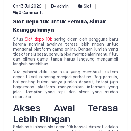
On 13 Jul 2026
By admin
Slot
0 Comments
Slot depo 10k untuk Pemula, Simak
Keunggulannya
Situs
Slot depo 10k
sering dicari oleh pengguna baru
karena nominal awalnya terasa lebih ringan untuk
mengenal platform game online. Dengan jumlah yang
tidak terlalu besar, pemula bisa mempelajari menu, fitur,
dan pilihan game tanpa harus langsung mengambil
langkah berlebihan.
Yuk pahami dulu apa saja yang membuat sistem
deposit kecil ini sering menjadi perhatian. Bagi pemula,
hal penting bukan hanya jumlah deposit, tetapi juga
bagaimana platform menyediakan informasi yang
jelas, tampilan yang rapi, dan akses yang mudah
digunakan.
Akses Awal Terasa
Lebih Ringan
Salah satu alasan slot depo 10k banyak diminati adalah