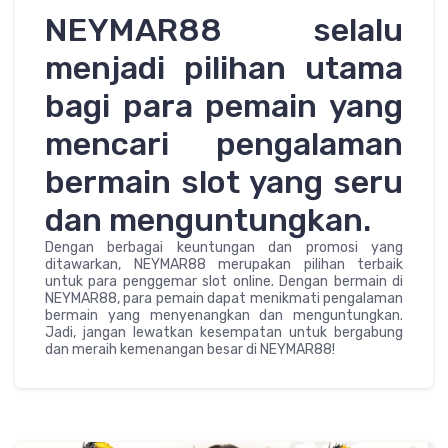
NEYMAR88 selalu
menjadi pilihan utama
bagi para pemain yang
mencari pengalaman
bermain slot yang seru
dan menguntungkan.
Dengan berbagai keuntungan dan promosi yang
ditawarkan, NEYMAR88 merupakan pilihan terbaik
untuk para penggemar slot online. Dengan bermain di
NEYMAR88, para pemain dapat menikmati pengalaman
bermain yang menyenangkan dan menguntungkan.
Jadi, jangan lewatkan kesempatan untuk bergabung
dan meraih kemenangan besar di NEYMAR88!