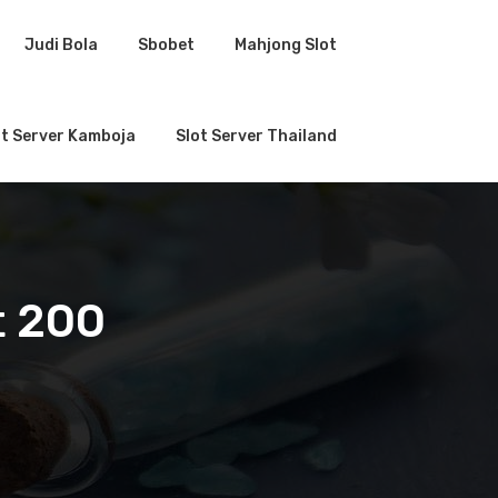
Judi Bola
Sbobet
Mahjong Slot
ot Server Kamboja
Slot Server Thailand
t 200