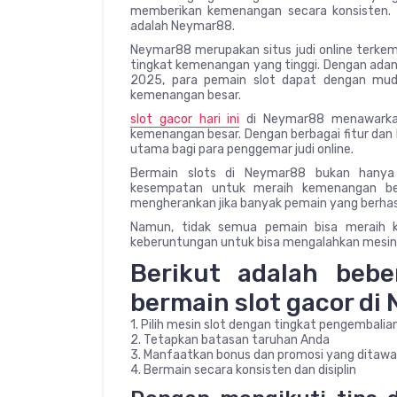
memberikan kemenangan secara konsisten. S
adalah Neymar88.
Neymar88 merupakan situs judi online terk
tingkat kemenangan yang tinggi. Dengan ada
2025, para pemain slot dapat dengan mud
kemenangan besar.
slot gacor hari ini
di Neymar88 menawarkan
kemenangan besar. Dengan berbagai fitur dan 
utama bagi para penggemar judi online.
Bermain slots di Neymar88 bukan hanya
kesempatan untuk meraih kemenangan bes
mengherankan jika banyak pemain yang berhasil 
Namun, tidak semua pemain bisa meraih 
keberuntungan untuk bisa mengalahkan mesin 
Berikut adalah bebe
bermain slot gacor di
1. Pilih mesin slot dengan tingkat pengembalia
2. Tetapkan batasan taruhan Anda
3. Manfaatkan bonus dan promosi yang ditaw
4. Bermain secara konsisten dan disiplin