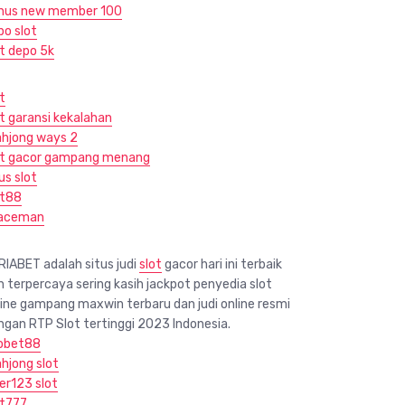
nus new member 100
po slot
ot depo 5k
t
ot garansi kekalahan
hjong ways 2
ot gacor gampang menang
us slot
ot88
aceman
RIABET adalah situs judi
slot
gacor hari ini terbaik
n terpercaya sering kasih jackpot penyedia slot
line gampang maxwin terbaru dan judi online resmi
ngan RTP Slot tertinggi 2023 Indonesia.
obet88
hjong slot
ker123 slot
ot777