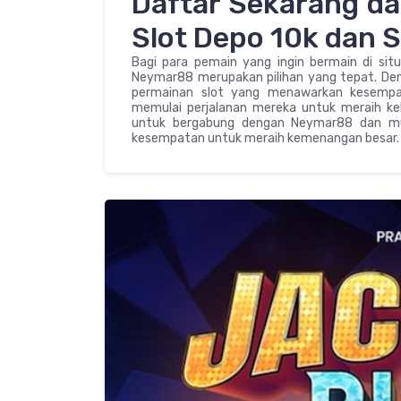
Daftar Sekarang d
Slot Depo 10k dan 
Bagi para pemain yang ingin bermain di sit
Neymar88 merupakan pilihan yang tepat. Deng
permainan slot yang menawarkan kesempa
memulai perjalanan mereka untuk meraih kebe
untuk bergabung dengan Neymar88 dan mul
kesempatan untuk meraih kemenangan besar.