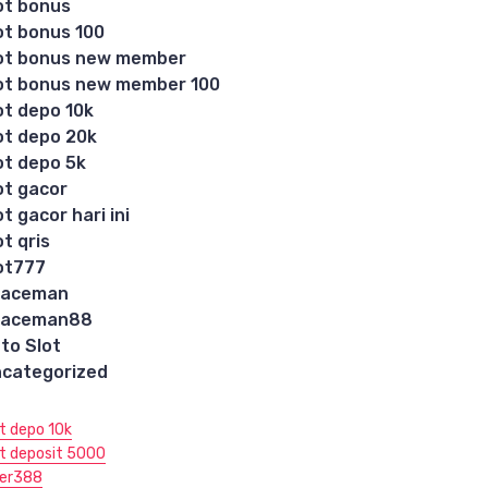
ot bonus
ot bonus 100
ot bonus new member
ot bonus new member 100
ot depo 10k
ot depo 20k
ot depo 5k
ot gacor
ot gacor hari ini
ot qris
ot777
paceman
paceman88
to Slot
categorized
ot depo 10k
ot deposit 5000
ker388