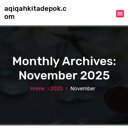
S
aqiqahkitadepok.c
k
om
i
p
t
o
c
o
n
Monthly Archives:
t
e
November 2025
n
t
Home
2025
November