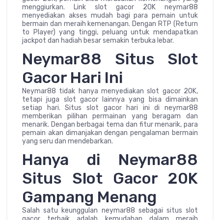
menggiurkan. Link slot gacor 20K neymar88
menyediakan akses mudah bagi para pemain untuk
bermain dan meraih kemenangan. Dengan RTP (Return
to Player) yang tinggi, peluang untuk mendapatkan
jackpot dan hadiah besar semakin terbuka lebar.
Neymar88 Situs Slot
Gacor Hari Ini
Neymar88 tidak hanya menyediakan slot gacor 20K,
tetapi juga slot gacor lainnya yang bisa dimainkan
setiap hari. Situs slot gacor hari ini di neymar88
memberikan pilihan permainan yang beragam dan
menarik. Dengan berbagai tema dan fitur menarik, para
pemain akan dimanjakan dengan pengalaman bermain
yang seru dan mendebarkan.
Hanya di Neymar88
Situs Slot Gacor 20K
Gampang Menang
Salah satu keunggulan neymar88 sebagai situs slot
gacor terbaik adalah kemudahan dalam meraih