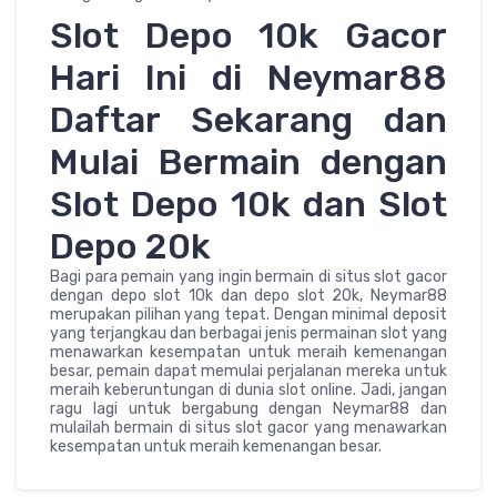
Slot Depo 10k Gacor
Hari Ini di Neymar88
Daftar Sekarang dan
Mulai Bermain dengan
Slot Depo 10k dan Slot
Depo 20k
Bagi para pemain yang ingin bermain di situs slot gacor
dengan depo slot 10k dan depo slot 20k, Neymar88
merupakan pilihan yang tepat. Dengan minimal deposit
yang terjangkau dan berbagai jenis permainan slot yang
menawarkan kesempatan untuk meraih kemenangan
besar, pemain dapat memulai perjalanan mereka untuk
meraih keberuntungan di dunia slot online. Jadi, jangan
ragu lagi untuk bergabung dengan Neymar88 dan
mulailah bermain di situs slot gacor yang menawarkan
kesempatan untuk meraih kemenangan besar.