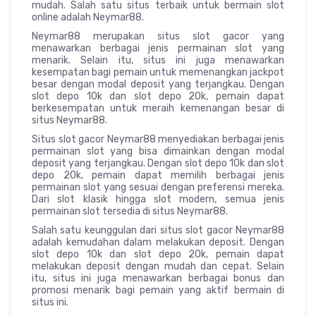
mudah. Salah satu situs terbaik untuk bermain slot
online adalah Neymar88.
Neymar88 merupakan situs slot gacor yang
menawarkan berbagai jenis permainan slot yang
menarik. Selain itu, situs ini juga menawarkan
kesempatan bagi pemain untuk memenangkan jackpot
besar dengan modal deposit yang terjangkau. Dengan
slot depo 10k dan slot depo 20k, pemain dapat
berkesempatan untuk meraih kemenangan besar di
situs Neymar88.
Situs slot gacor Neymar88 menyediakan berbagai jenis
permainan slot yang bisa dimainkan dengan modal
deposit yang terjangkau. Dengan slot depo 10k dan slot
depo 20k, pemain dapat memilih berbagai jenis
permainan slot yang sesuai dengan preferensi mereka.
Dari slot klasik hingga slot modern, semua jenis
permainan slot tersedia di situs Neymar88.
Salah satu keunggulan dari situs slot gacor Neymar88
adalah kemudahan dalam melakukan deposit. Dengan
slot depo 10k dan slot depo 20k, pemain dapat
melakukan deposit dengan mudah dan cepat. Selain
itu, situs ini juga menawarkan berbagai bonus dan
promosi menarik bagi pemain yang aktif bermain di
situs ini.