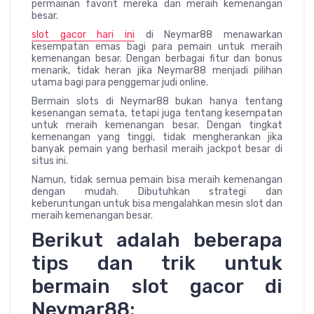
permainan favorit mereka dan meraih kemenangan
besar.
slot gacor hari ini
di Neymar88 menawarkan
kesempatan emas bagi para pemain untuk meraih
kemenangan besar. Dengan berbagai fitur dan bonus
menarik, tidak heran jika Neymar88 menjadi pilihan
utama bagi para penggemar judi online.
Bermain slots di Neymar88 bukan hanya tentang
kesenangan semata, tetapi juga tentang kesempatan
untuk meraih kemenangan besar. Dengan tingkat
kemenangan yang tinggi, tidak mengherankan jika
banyak pemain yang berhasil meraih jackpot besar di
situs ini.
Namun, tidak semua pemain bisa meraih kemenangan
dengan mudah. Dibutuhkan strategi dan
keberuntungan untuk bisa mengalahkan mesin slot dan
meraih kemenangan besar.
Berikut adalah beberapa
tips dan trik untuk
bermain slot gacor di
Neymar88: