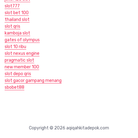
slot777
slot bet 100
thailand slot
slot qris
kamboja slot
gates of olympus
slot 10 ribu
slot nexus engine
pragmatic slot
new member 100
slot depo qris
slot gacor gampang menang
sbobet88
Copyright © 2026 aqiqahkitadepok.com