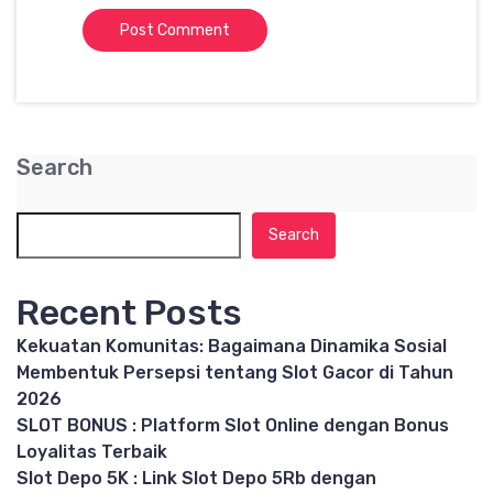
Search
Search
Recent Posts
Kekuatan Komunitas: Bagaimana Dinamika Sosial
Membentuk Persepsi tentang Slot Gacor di Tahun
2026
SLOT BONUS : Platform Slot Online dengan Bonus
Loyalitas Terbaik
Slot Depo 5K : Link Slot Depo 5Rb dengan