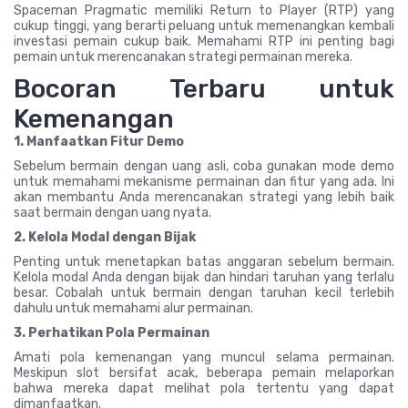
Spaceman Pragmatic memiliki Return to Player (RTP) yang
cukup tinggi, yang berarti peluang untuk memenangkan kembali
investasi pemain cukup baik. Memahami RTP ini penting bagi
pemain untuk merencanakan strategi permainan mereka.
Bocoran Terbaru untuk
Kemenangan
1. Manfaatkan Fitur Demo
Sebelum bermain dengan uang asli, coba gunakan mode demo
untuk memahami mekanisme permainan dan fitur yang ada. Ini
akan membantu Anda merencanakan strategi yang lebih baik
saat bermain dengan uang nyata.
2. Kelola Modal dengan Bijak
Penting untuk menetapkan batas anggaran sebelum bermain.
Kelola modal Anda dengan bijak dan hindari taruhan yang terlalu
besar. Cobalah untuk bermain dengan taruhan kecil terlebih
dahulu untuk memahami alur permainan.
3. Perhatikan Pola Permainan
Amati pola kemenangan yang muncul selama permainan.
Meskipun slot bersifat acak, beberapa pemain melaporkan
bahwa mereka dapat melihat pola tertentu yang dapat
dimanfaatkan.