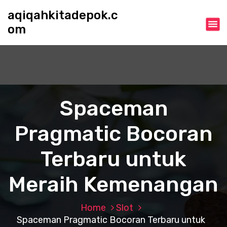
S
aqiqahkitadepok.c
k
om
i
p
t
o
c
o
n
Spaceman
t
e
Pragmatic Bocoran
n
t
Terbaru untuk
Meraih Kemenangan
Home
Slot
Spaceman Pragmatic Bocoran Terbaru untuk