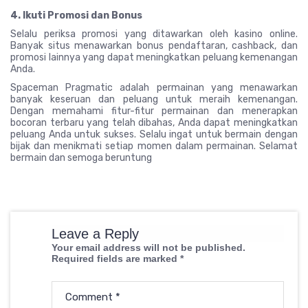
4. Ikuti Promosi dan Bonus
Selalu periksa promosi yang ditawarkan oleh kasino online.
Banyak situs menawarkan bonus pendaftaran, cashback, dan
promosi lainnya yang dapat meningkatkan peluang kemenangan
Anda.
Spaceman Pragmatic adalah permainan yang menawarkan
banyak keseruan dan peluang untuk meraih kemenangan.
Dengan memahami fitur-fitur permainan dan menerapkan
bocoran terbaru yang telah dibahas, Anda dapat meningkatkan
peluang Anda untuk sukses. Selalu ingat untuk bermain dengan
bijak dan menikmati setiap momen dalam permainan. Selamat
bermain dan semoga beruntung
Leave a Reply
Your email address will not be published.
Required fields are marked
*
Comment
*