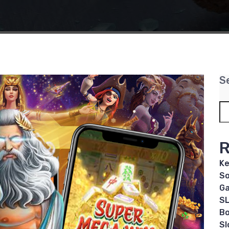
S
R
Ke
So
Ga
SL
Bo
Sl