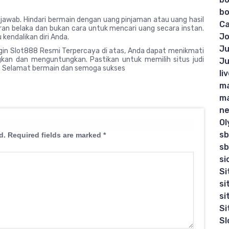
bo
 jawab. Hindari bermain dengan uang pinjaman atau uang hasil
Ca
buran belaka dan bukan cara untuk mencari uang secara instan.
Jo
 kendalikan diri Anda.
Ju
gin Slot888 Resmi Terpercaya di atas, Anda dapat menikmati
kan dan menguntungkan. Pastikan untuk memilih situs judi
Ju
. Selamat bermain dan semoga sukses
li
ma
ma
n
Ol
sb
d.
Required fields are marked
*
s
si
Si
si
si
Si
Sl