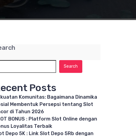
earch
Search
ecent Posts
kuatan Komunitas: Bagaimana Dinamika
sial Membentuk Persepsi tentang Slot
cor di Tahun 2026
OT BONUS : Platform Slot Online dengan
nus Loyalitas Terbaik
ot Depo 5K : Link Slot Depo 5Rb dengan