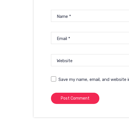
Name
*
Email
*
Website
Save my name, email, and website i