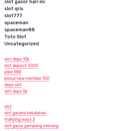
slot gacor hari ini
slot qris
slot777
spaceman
spaceman88
Toto Slot
Uncategorized
slot depo 10k
slot deposit 5000
joker388
bonus new member 100
depo slot
slot depo 5k
slot
slot garansi kekalahan
mahjong ways 2
slot gacor gampang menang