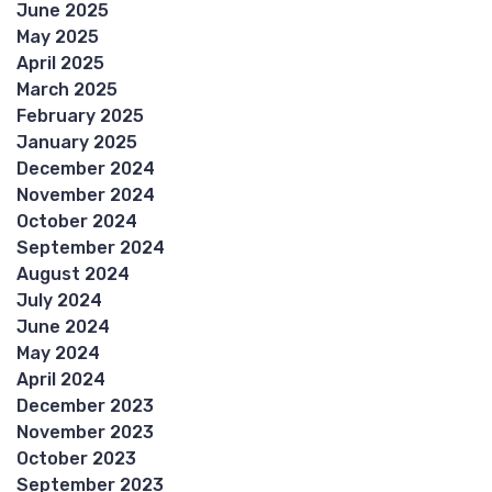
June 2025
May 2025
April 2025
March 2025
February 2025
January 2025
December 2024
November 2024
October 2024
September 2024
August 2024
July 2024
June 2024
May 2024
April 2024
December 2023
November 2023
October 2023
September 2023