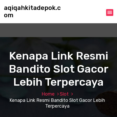
S
aqiqahkitadepok.c
k
om
i
p
t
o
c
o
n
Kenapa Link Resmi
t
e
Bandito Slot Gacor
n
t
Lebih Terpercaya
Home
Slot
Kenapa Link Resmi Bandito Slot Gacor Lebih
Terpercaya