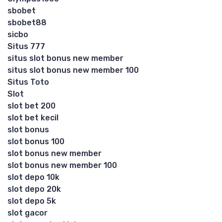
sbobet
sbobet88
sicbo
Situs 777
situs slot bonus new member
situs slot bonus new member 100
Situs Toto
Slot
slot bet 200
slot bet kecil
slot bonus
slot bonus 100
slot bonus new member
slot bonus new member 100
slot depo 10k
slot depo 20k
slot depo 5k
slot gacor