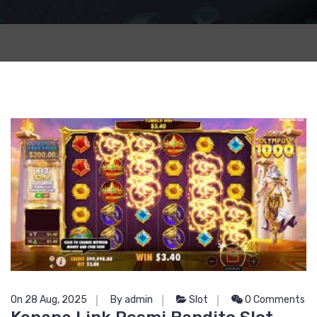
On 28 Aug, 2025
By admin
Slot
0 Comments