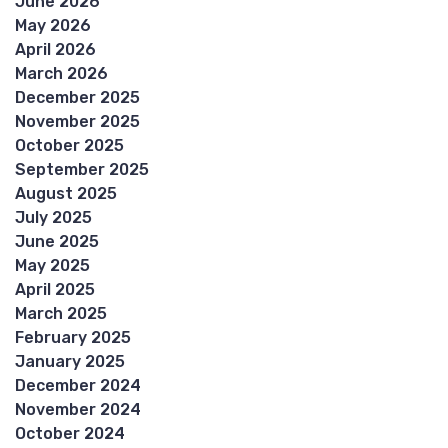
June 2026
May 2026
April 2026
March 2026
December 2025
November 2025
October 2025
September 2025
August 2025
July 2025
June 2025
May 2025
April 2025
March 2025
February 2025
January 2025
December 2024
November 2024
October 2024