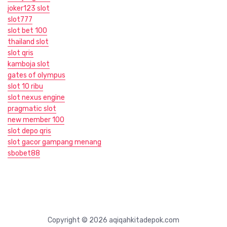
joker123 slot
slot777
slot bet 100
thailand slot
slot qris
kamboja slot
gates of olympus
slot 10 ribu
slot nexus engine
pragmatic slot
new member 100
slot depo qris
slot gacor gampang menang
sbobet88
Copyright © 2026 aqiqahkitadepok.com