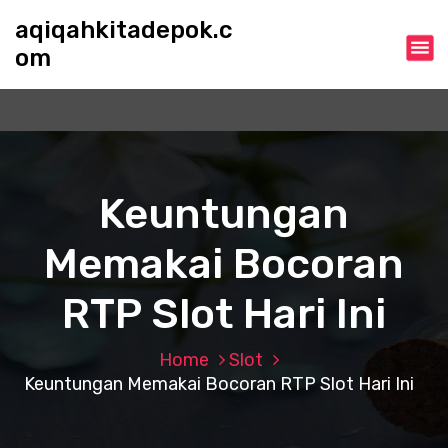
S
aqiqahkitadepok.c
k
om
i
p
t
o
c
o
n
Keuntungan
t
e
Memakai Bocoran
n
t
RTP Slot Hari Ini
Home
Slot
Keuntungan Memakai Bocoran RTP Slot Hari Ini