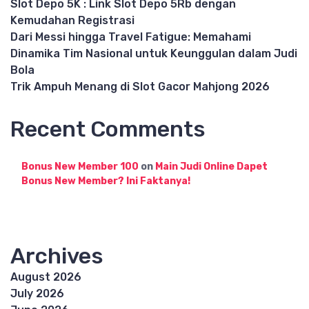
Slot Depo 5K : Link Slot Depo 5Rb dengan
Kemudahan Registrasi
Dari Messi hingga Travel Fatigue: Memahami
Dinamika Tim Nasional untuk Keunggulan dalam Judi
Bola
Trik Ampuh Menang di Slot Gacor Mahjong 2026
Recent Comments
Bonus New Member 100
on
Main Judi Online Dapet
Bonus New Member? Ini Faktanya!
Archives
August 2026
July 2026