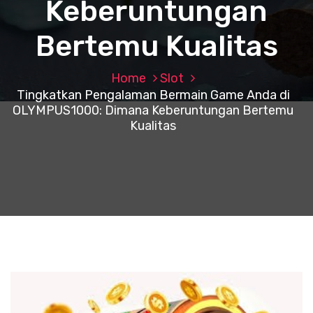
Keberuntungan
Bertemu Kualitas
Home
Slot
Tingkatkan Pengalaman Bermain Game Anda di
OLYMPUS1000: Dimana Keberuntungan Bertemu
Kualitas