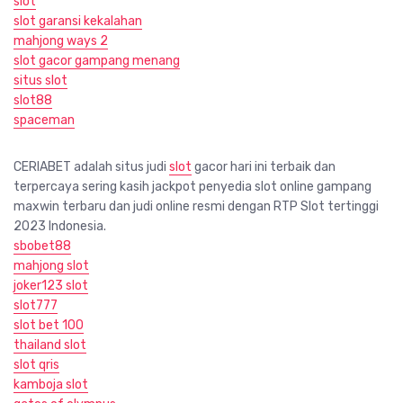
slot
slot garansi kekalahan
mahjong ways 2
slot gacor gampang menang
situs slot
slot88
spaceman
CERIABET adalah situs judi
slot
gacor hari ini terbaik dan
terpercaya sering kasih jackpot penyedia slot online gampang
maxwin terbaru dan judi online resmi dengan RTP Slot tertinggi
2023 Indonesia.
sbobet88
mahjong slot
joker123 slot
slot777
slot bet 100
thailand slot
slot qris
kamboja slot