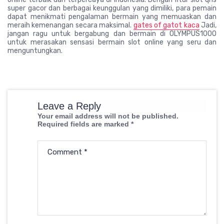
super gacor dan berbagai keunggulan yang dimiliki, para pemain
dapat menikmati pengalaman bermain yang memuaskan dan
meraih kemenangan secara maksimal.
gates of gatot kaca
Jadi,
jangan ragu untuk bergabung dan bermain di OLYMPUS1000
untuk merasakan sensasi bermain slot online yang seru dan
menguntungkan.
Leave a Reply
Your email address will not be published.
Required fields are marked
*
Comment
*