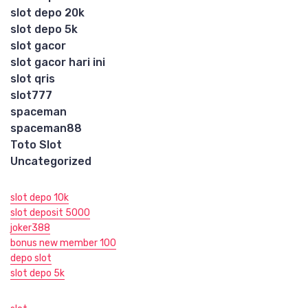
slot depo 20k
slot depo 5k
slot gacor
slot gacor hari ini
slot qris
slot777
spaceman
spaceman88
Toto Slot
Uncategorized
slot depo 10k
slot deposit 5000
joker388
bonus new member 100
depo slot
slot depo 5k