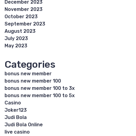
December 2023
November 2023
October 2023
September 2023
August 2023
July 2023
May 2023
Categories
bonus new member
bonus new member 100
bonus new member 100 to 3x
bonus new member 100 to 5x
Casino
Joker123
Judi Bola
Judi Bola Online
live casino