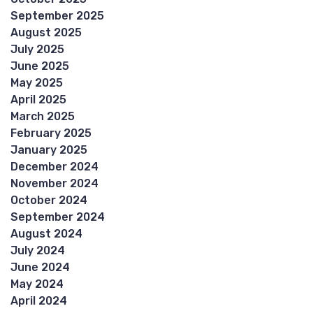
September 2025
August 2025
July 2025
June 2025
May 2025
April 2025
March 2025
February 2025
January 2025
December 2024
November 2024
October 2024
September 2024
August 2024
July 2024
June 2024
May 2024
April 2024