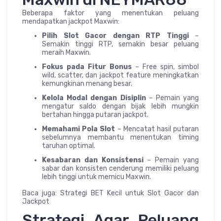
Beberapa faktor yang menentukan peluang
mendapatkan jackpot Maxwin:
Pilih Slot Gacor dengan RTP Tinggi
–
Semakin tinggi RTP, semakin besar peluang
meraih Maxwin.
Fokus pada Fitur Bonus
– Free spin, simbol
wild, scatter, dan jackpot feature meningkatkan
kemungkinan menang besar.
Kelola Modal dengan Disiplin
– Pemain yang
mengatur saldo dengan bijak lebih mungkin
bertahan hingga putaran jackpot.
Memahami Pola Slot
– Mencatat hasil putaran
sebelumnya membantu menentukan timing
taruhan optimal.
Kesabaran dan Konsistensi
– Pemain yang
sabar dan konsisten cenderung memiliki peluang
lebih tinggi untuk memicu Maxwin.
Baca juga: Strategi BET Kecil untuk Slot Gacor dan
Jackpot
Strategi Agar Peluang