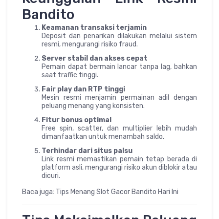
Bandito
Keamanan transaksi terjamin
Deposit dan penarikan dilakukan melalui sistem
resmi, mengurangi risiko fraud.
Server stabil dan akses cepat
Pemain dapat bermain lancar tanpa lag, bahkan
saat traffic tinggi.
Fair play dan RTP tinggi
Mesin resmi menjamin permainan adil dengan
peluang menang yang konsisten.
Fitur bonus optimal
Free spin, scatter, dan multiplier lebih mudah
dimanfaatkan untuk menambah saldo.
Terhindar dari situs palsu
Link resmi memastikan pemain tetap berada di
platform asli, mengurangi risiko akun diblokir atau
dicuri.
Baca juga: Tips Menang Slot Gacor Bandito Hari Ini