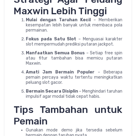
Maxwin Lebih Tinggi
Mulai dengan Taruhan Kecil
– Memberikan
kesempatan lebih banyak untuk membaca pola
permainan.
Fokus pada Satu Slot
– Menguasai karakter
slot mempermudah prediksi putaran jackpot.
Manfaatkan Semua Bonus
– Setiap free spin
atau fitur tambahan bisa memicu putaran
Maxwin.
Amati Jam Bermain Populer
– Beberapa
pemain percaya waktu tertentu meningkatkan
peluang slot gacor.
Bermain Secara Disiplin
– Menghindari taruhan
impulsif agar modal tidak cepat habis.
Tips Tambahan untuk
Pemain
Gunakan mode demo jika tersedia sebelum
bermain dengan taruhan nyata.