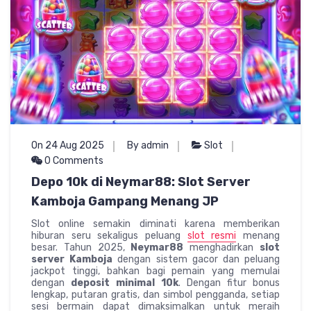
On 24 Aug 2025
By admin
Slot
0 Comments
Depo 10k di Neymar88: Slot Server
Kamboja Gampang Menang JP
Slot online semakin diminati karena memberikan
hiburan seru sekaligus peluang
slot resmi
menang
besar. Tahun 2025,
Neymar88
menghadirkan
slot
server Kamboja
dengan sistem gacor dan peluang
jackpot tinggi, bahkan bagi pemain yang memulai
dengan
deposit minimal 10k
. Dengan fitur bonus
lengkap, putaran gratis, dan simbol pengganda, setiap
sesi bermain dapat dimaksimalkan untuk meraih