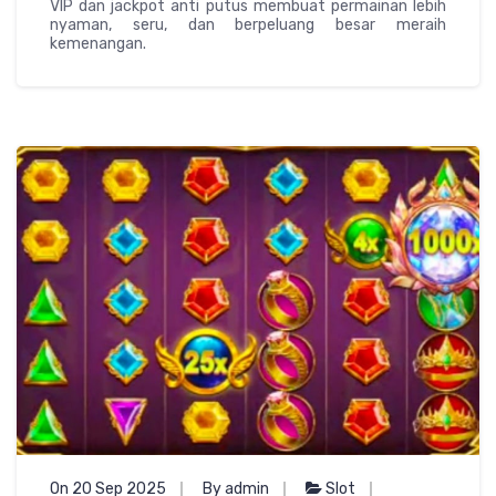
VIP dan jackpot anti putus membuat permainan lebih
nyaman, seru, dan berpeluang besar meraih
kemenangan.
On 20 Sep 2025
By admin
Slot