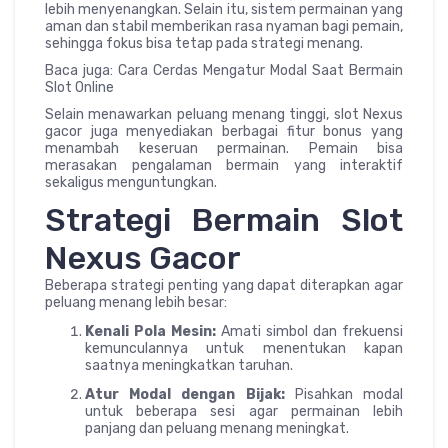
lebih menyenangkan. Selain itu, sistem permainan yang
aman dan stabil memberikan rasa nyaman bagi pemain,
sehingga fokus bisa tetap pada strategi menang.
Baca juga: Cara Cerdas Mengatur Modal Saat Bermain
Slot Online
Selain menawarkan peluang menang tinggi, slot Nexus
gacor juga menyediakan berbagai fitur bonus yang
menambah keseruan permainan. Pemain bisa
merasakan pengalaman bermain yang interaktif
sekaligus menguntungkan.
Strategi Bermain Slot
Nexus Gacor
Beberapa strategi penting yang dapat diterapkan agar
peluang menang lebih besar:
Kenali Pola Mesin:
Amati simbol dan frekuensi
kemunculannya untuk menentukan kapan
saatnya meningkatkan taruhan.
Atur Modal dengan Bijak:
Pisahkan modal
untuk beberapa sesi agar permainan lebih
panjang dan peluang menang meningkat.