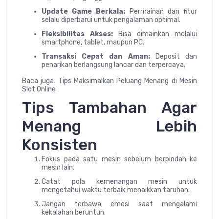
Update Game Berkala:
Permainan dan fitur
selalu diperbarui untuk pengalaman optimal.
Fleksibilitas Akses:
Bisa dimainkan melalui
smartphone, tablet, maupun PC.
Transaksi Cepat dan Aman:
Deposit dan
penarikan berlangsung lancar dan terpercaya.
Baca juga: Tips Maksimalkan Peluang Menang di Mesin
Slot Online
Tips Tambahan Agar
Menang Lebih
Konsisten
Fokus pada satu mesin sebelum berpindah ke
mesin lain.
Catat pola kemenangan mesin untuk
mengetahui waktu terbaik menaikkan taruhan.
Jangan terbawa emosi saat mengalami
kekalahan beruntun.