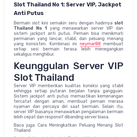
Slot Thailand No 1: Server VIP, Jackpot
Anti Putus
Bermain slot kini semakin seru dengan hadirnya
slot
Thailand No 1
yang menawarkan server VIP dan
sistem jackpot anti putus. Pemain bisa menikmati
permainan yang lancar, stabil, dan peluang menang
yang konsisten. Kombinasi ini
neymar88
membuat
setiap sesi bermain terasa lebih menegangkan
sekaligus menghibur.
Keunggulan Server VIP
Slot Thailand
Server VIP memberikan kualitas koneksi yang stabil
sehingga setiap putaran berjalan tanpa gangguan.
Sistem jackpot anti putus memastikan kemenangan
tercatat dengan aman, membuat pemain merasa
nyaman dan percaya diri saat bermain. Selain itu,
server VIP biasanya menawarkan pengalaman bermain
lebih cepat dan responsif dibanding server biasa.
Baca juga: Cara Meningkatkan Peluang Menang Slot
Thailand