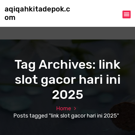
S
aqiqahkitadepok.c
k
om
i
p
t
o
c
o
n
Tag Archives: link
t
e
slot gacor hari ini
n
t
2025
Home
Posts tagged "link slot gacor hari ini 2025"