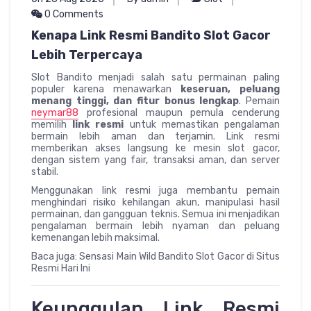
0 Comments
Kenapa Link Resmi Bandito Slot Gacor
Lebih Terpercaya
Slot Bandito menjadi salah satu permainan paling
populer karena menawarkan
keseruan, peluang
menang tinggi, dan fitur bonus lengkap
. Pemain
neymar88
profesional maupun pemula cenderung
memilih
link resmi
untuk memastikan pengalaman
bermain lebih aman dan terjamin. Link resmi
memberikan akses langsung ke mesin slot gacor,
dengan sistem yang fair, transaksi aman, dan server
stabil.
Menggunakan link resmi juga membantu pemain
menghindari risiko kehilangan akun, manipulasi hasil
permainan, dan gangguan teknis. Semua ini menjadikan
pengalaman bermain lebih nyaman dan peluang
kemenangan lebih maksimal.
Baca juga: Sensasi Main Wild Bandito Slot Gacor di Situs
Resmi Hari Ini
Keunggulan Link Resmi