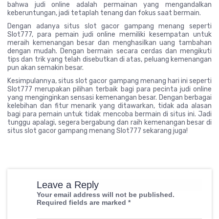
bahwa judi online adalah permainan yang mengandalkan
keberuntungan, jadi tetaplah tenang dan fokus saat bermain.
Dengan adanya situs slot gacor gampang menang seperti
Slot777, para pemain judi online memiliki kesempatan untuk
meraih kemenangan besar dan menghasilkan uang tambahan
dengan mudah. Dengan bermain secara cerdas dan mengikuti
tips dan trik yang telah disebutkan di atas, peluang kemenangan
pun akan semakin besar.
Kesimpulannya, situs slot gacor gampang menang hari ini seperti
Slot777 merupakan pilihan terbaik bagi para pecinta judi online
yang menginginkan sensasi kemenangan besar. Dengan berbagai
kelebihan dan fitur menarik yang ditawarkan, tidak ada alasan
bagi para pemain untuk tidak mencoba bermain di situs ini. Jadi
tunggu apalagi, segera bergabung dan raih kemenangan besar di
situs slot gacor gampang menang Slot777 sekarang juga!
Leave a Reply
Your email address will not be published.
Required fields are marked
*