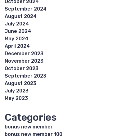
October 2024
September 2024
August 2024
July 2024
June 2024
May 2024
April 2024
December 2023
November 2023
October 2023
September 2023
August 2023
July 2023
May 2023
Categories
bonus new member
bonus new member 100