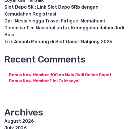
Loyalitas Terbaik
Slot Depo 5K : Link Slot Depo 5Rb dengan
Kemudahan Registrasi
Dari Messi hingga Travel Fatigue: Memahami
Dinamika Tim Nasional untuk Keunggulan dalam Judi
Bola
Trik Ampuh Menang di Slot Gacor Mahjong 2026
Recent Comments
Bonus New Member 100
on
Main Judi Online Dapet
Bonus New Member? Ini Faktanya!
Archives
August 2026
July 2026