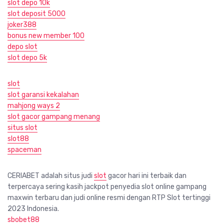
slot depo 10k
slot deposit 5000
joker388
bonus new member 100
depo slot
slot depo 5k
slot
slot garansi kekalahan
mahjong ways 2
slot gacor gampang menang
situs slot
slot88
spaceman
CERIABET adalah situs judi
slot
gacor hari ini terbaik dan
terpercaya sering kasih jackpot penyedia slot online gampang
maxwin terbaru dan judi online resmi dengan RTP Slot tertinggi
2023 Indonesia.
sbobet88