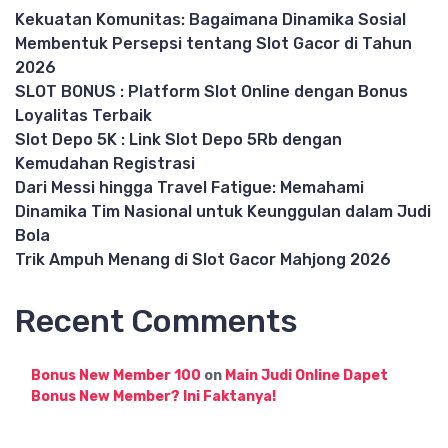
Kekuatan Komunitas: Bagaimana Dinamika Sosial
Membentuk Persepsi tentang Slot Gacor di Tahun
2026
SLOT BONUS : Platform Slot Online dengan Bonus
Loyalitas Terbaik
Slot Depo 5K : Link Slot Depo 5Rb dengan
Kemudahan Registrasi
Dari Messi hingga Travel Fatigue: Memahami
Dinamika Tim Nasional untuk Keunggulan dalam Judi
Bola
Trik Ampuh Menang di Slot Gacor Mahjong 2026
Recent Comments
Bonus New Member 100
on
Main Judi Online Dapet
Bonus New Member? Ini Faktanya!