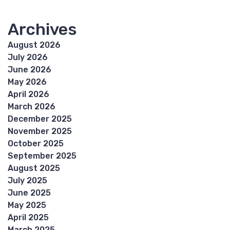
Archives
August 2026
July 2026
June 2026
May 2026
April 2026
March 2026
December 2025
November 2025
October 2025
September 2025
August 2025
July 2025
June 2025
May 2025
April 2025
March 2025