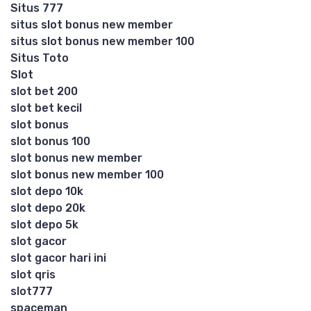
Situs 777
situs slot bonus new member
situs slot bonus new member 100
Situs Toto
Slot
slot bet 200
slot bet kecil
slot bonus
slot bonus 100
slot bonus new member
slot bonus new member 100
slot depo 10k
slot depo 20k
slot depo 5k
slot gacor
slot gacor hari ini
slot qris
slot777
spaceman