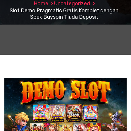
Home
Uncategorized
Slot Demo Pragmatic Gratis Komplet dengan
Spek Buyspin Tiada Deposit