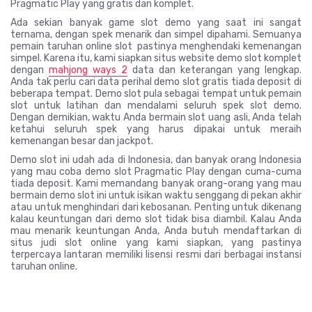
Pragmatic Play yang gratis dan komplet.
Ada sekian banyak game slot demo yang saat ini sangat
ternama, dengan spek menarik dan simpel dipahami. Semuanya
pemain taruhan online slot pastinya menghendaki kemenangan
simpel. Karena itu, kami siapkan situs website demo slot komplet
dengan
mahjong ways 2
data dan keterangan yang lengkap.
Anda tak perlu cari data perihal demo slot gratis tiada deposit di
beberapa tempat. Demo slot pula sebagai tempat untuk pemain
slot untuk latihan dan mendalami seluruh spek slot demo.
Dengan demikian, waktu Anda bermain slot uang asli, Anda telah
ketahui seluruh spek yang harus dipakai untuk meraih
kemenangan besar dan jackpot.
Demo slot ini udah ada di Indonesia, dan banyak orang Indonesia
yang mau coba demo slot Pragmatic Play dengan cuma-cuma
tiada deposit. Kami memandang banyak orang-orang yang mau
bermain demo slot ini untuk isikan waktu senggang di pekan akhir
atau untuk menghindari dari kebosanan. Penting untuk dikenang
kalau keuntungan dari demo slot tidak bisa diambil. Kalau Anda
mau menarik keuntungan Anda, Anda butuh mendaftarkan di
situs judi slot online yang kami siapkan, yang pastinya
terpercaya lantaran memiliki lisensi resmi dari berbagai instansi
taruhan online.