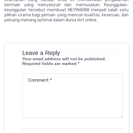
bermain yang menyeluruh dan memuaskan. Keunggulan-
keunggulan tersebut membuat NEYMAR88 menjadi salah satu
pilihan utama bagi pemain yang mencari kualitas, keseruan, dan
peluang menang optimal dalam dunia slot online.
Leave a Reply
Your email address will not be published.
Required fields are marked
*
Comment
*