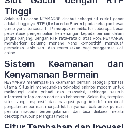
Slot Gacor dengan RTP
Tinggi
Salah satu alasan NEYMAR88 disebut sebagai situs slot gacor
adalah tingginya
RTP (Return to Player)
pada sebagian besar
game yang tersedia. RTP merupakan indikator seberapa besar
persentase pengembalian kemenangan kepada pemain dalam
jangka panjang. Dengan RTP rata-rata di atas 96%, NEYMAR88
memberikan peluang menang yang kompetitif, membuat
permainan lebih seru dan memuaskan bagi penggemar slot
online.
Sistem Keamanan dan
Kenyamanan Bermain
NEYMAR88 menempatkan keamanan pemain sebagai prioritas
utama. Situs ini menggunakan teknologi enkripsi modern untuk
melindungi data pribadi dan transaksi, sehingga seluruh
informasi tetap aman dari risiko kebocoran. Selain itu, tampilan
situs yang responsif dan navigasi yang intuitif membuat
pengalaman bermain menjadi lebih nyaman, baik untuk pemain
pemula maupun berpengalaman, dan bisa diakses melalui
desktop maupun perangkat mobile.
Fitur Tambahan dan Inovasi