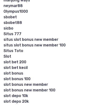
mahjong ways
neymar88
Olympus1000
sbobet
sbobet88
sicbo
Situs 777
situs slot bonus new member
situs slot bonus new member 100
Situs Toto
Slot
slot bet 200
slot bet kecil
slot bonus
slot bonus 100
slot bonus new member
slot bonus new member 100
slot depo 10k
slot depo 20k