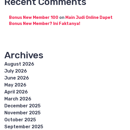
Recent Comments
Bonus New Member 100
on
Main Judi Online Dapet
Bonus New Member? Ini Faktanya!
Archives
August 2026
July 2026
June 2026
May 2026
April 2026
March 2026
December 2025
November 2025
October 2025
September 2025