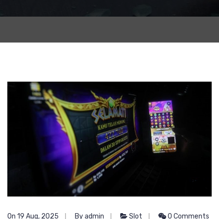
On 19 Aug, 2025
By admin
Slot
0 Comments