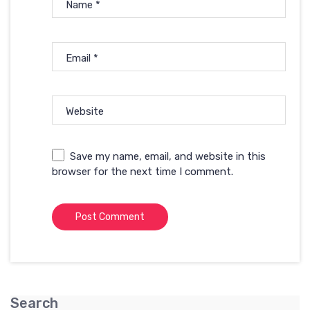
Name
*
Email
*
Website
Save my name, email, and website in this
browser for the next time I comment.
Search