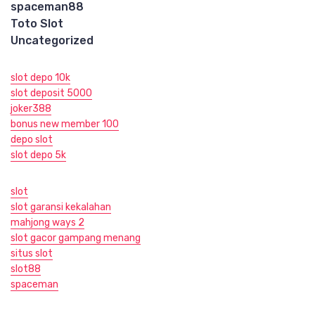
spaceman88
Toto Slot
Uncategorized
slot depo 10k
slot deposit 5000
joker388
bonus new member 100
depo slot
slot depo 5k
slot
slot garansi kekalahan
mahjong ways 2
slot gacor gampang menang
situs slot
slot88
spaceman