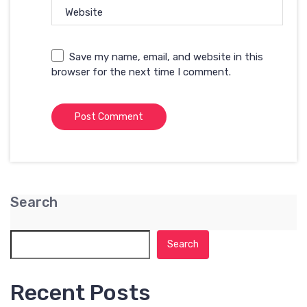
Website
Save my name, email, and website in this
browser for the next time I comment.
Search
Search
Recent Posts