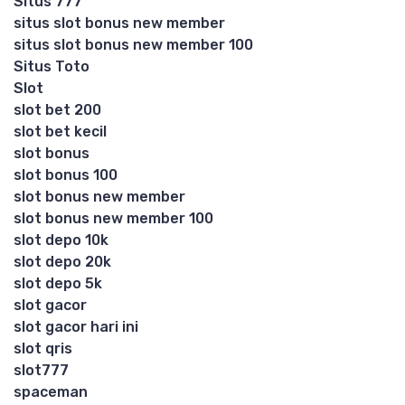
Situs 777
situs slot bonus new member
situs slot bonus new member 100
Situs Toto
Slot
slot bet 200
slot bet kecil
slot bonus
slot bonus 100
slot bonus new member
slot bonus new member 100
slot depo 10k
slot depo 20k
slot depo 5k
slot gacor
slot gacor hari ini
slot qris
slot777
spaceman