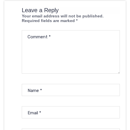
Leave a Reply
Your email address will not be published.
Required fields are marked
*
Comment
*
Name
*
Email
*