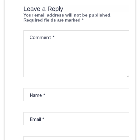
Leave a Reply
Your email address will not be published.
Required fields are marked
*
Comment
*
Name
*
Email
*