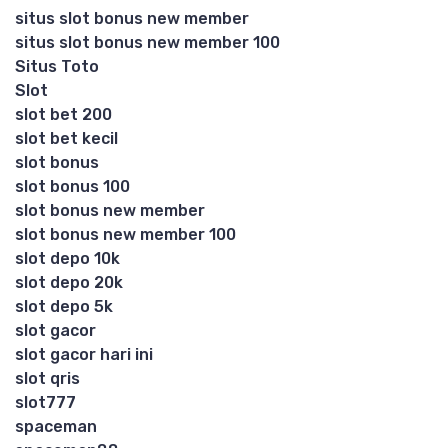
situs slot bonus new member
situs slot bonus new member 100
Situs Toto
Slot
slot bet 200
slot bet kecil
slot bonus
slot bonus 100
slot bonus new member
slot bonus new member 100
slot depo 10k
slot depo 20k
slot depo 5k
slot gacor
slot gacor hari ini
slot qris
slot777
spaceman