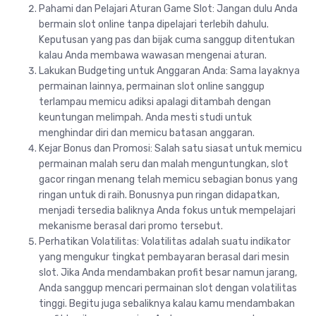
Pahami dan Pelajari Aturan Game Slot: Jangan dulu Anda
bermain slot online tanpa dipelajari terlebih dahulu.
Keputusan yang pas dan bijak cuma sanggup ditentukan
kalau Anda membawa wawasan mengenai aturan.
Lakukan Budgeting untuk Anggaran Anda: Sama layaknya
permainan lainnya, permainan slot online sanggup
terlampau memicu adiksi apalagi ditambah dengan
keuntungan melimpah. Anda mesti studi untuk
menghindar diri dan memicu batasan anggaran.
Kejar Bonus dan Promosi: Salah satu siasat untuk memicu
permainan malah seru dan malah menguntungkan, slot
gacor ringan menang telah memicu sebagian bonus yang
ringan untuk di raih. Bonusnya pun ringan didapatkan,
menjadi tersedia baliknya Anda fokus untuk mempelajari
mekanisme berasal dari promo tersebut.
Perhatikan Volatilitas: Volatilitas adalah suatu indikator
yang mengukur tingkat pembayaran berasal dari mesin
slot. Jika Anda mendambakan profit besar namun jarang,
Anda sanggup mencari permainan slot dengan volatilitas
tinggi. Begitu juga sebaliknya kalau kamu mendambakan