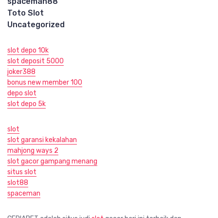
spaceman88
Toto Slot
Uncategorized
slot depo 10k
slot deposit 5000
joker388
bonus new member 100
depo slot
slot depo 5k
slot
slot garansi kekalahan
mahjong ways 2
slot gacor gampang menang
situs slot
slot88
spaceman