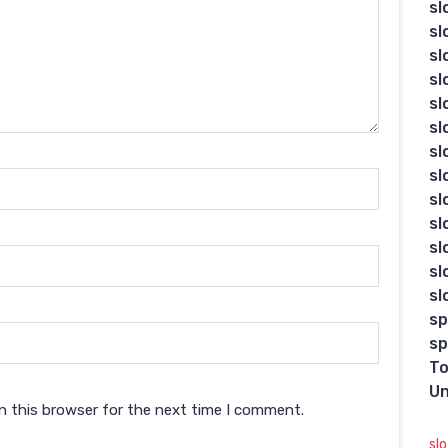
sl
sl
sl
sl
sl
sl
sl
sl
sl
sl
sl
sl
sl
s
s
To
Un
n this browser for the next time I comment.
sl