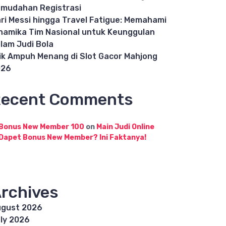
mudahan Registrasi
ri Messi hingga Travel Fatigue: Memahami
namika Tim Nasional untuk Keunggulan
lam Judi Bola
ik Ampuh Menang di Slot Gacor Mahjong
026
ecent Comments
Bonus New Member 100
on
Main Judi Online
Dapet Bonus New Member? Ini Faktanya!
rchives
gust 2026
ly 2026