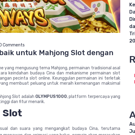
Ke
Da
Di
da
Tr
2
0 Comments
rbaik untuk Mahjong Slot dengan
R
line yang mengusung tema Mahjong, permainan tradisional asal
tara keindahan budaya Cina dan mekanisme permainan slot
langan pecinta slot online. Keunggulan permainan ini terletak
i, yang membuat peluang untuk meraih kemenangan maksimal
ahjong Slot adalah
OLYMPUS1000
, platform terpercaya yang
nggi dan fitur menarik.
 Slot
A
Au
isual dan suara yang mengangkat budaya Cina, terutama
Ju