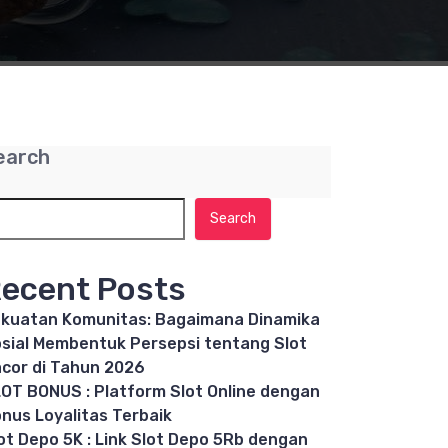
earch
Search
ecent Posts
kuatan Komunitas: Bagaimana Dinamika
sial Membentuk Persepsi tentang Slot
cor di Tahun 2026
OT BONUS : Platform Slot Online dengan
nus Loyalitas Terbaik
ot Depo 5K : Link Slot Depo 5Rb dengan