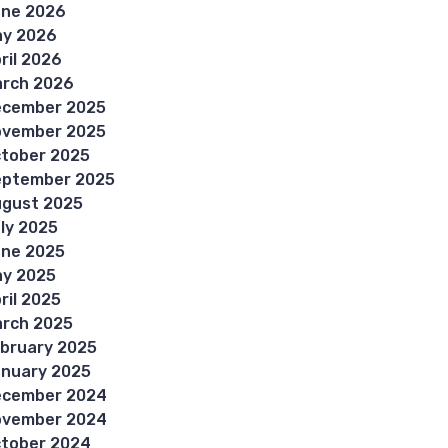
ne 2026
y 2026
ril 2026
rch 2026
ecember 2025
ovember 2025
tober 2025
eptember 2025
gust 2025
ly 2025
ne 2025
y 2025
ril 2025
rch 2025
bruary 2025
nuary 2025
ecember 2024
ovember 2024
tober 2024