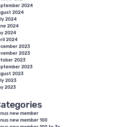
eptember 2024
gust 2024
ly 2024
ne 2024
y 2024
ril 2024
ecember 2023
ovember 2023
tober 2023
eptember 2023
gust 2023
ly 2023
y 2023
ategories
onus new member
nus new member 100
nus new member 100 to 3x