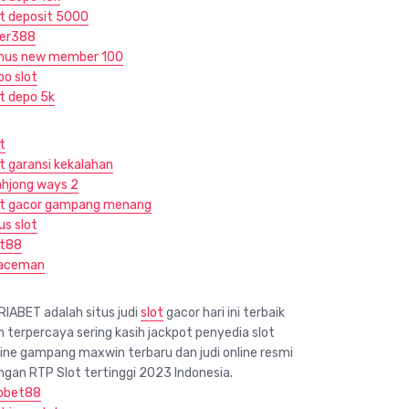
ot deposit 5000
ker388
nus new member 100
po slot
ot depo 5k
t
ot garansi kekalahan
hjong ways 2
ot gacor gampang menang
us slot
ot88
aceman
RIABET adalah situs judi
slot
gacor hari ini terbaik
n terpercaya sering kasih jackpot penyedia slot
line gampang maxwin terbaru dan judi online resmi
ngan RTP Slot tertinggi 2023 Indonesia.
obet88