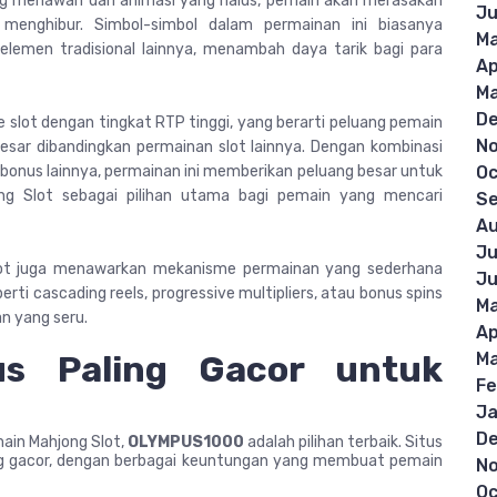
ang menawan dan animasi yang halus, pemain akan merasakan
Ju
menghibur. Simbol-simbol dalam permainan ini biasanya
Ma
 elemen tradisional lainnya, menambah daya tarik bagi para
Ap
Ma
D
e slot dengan tingkat RTP tinggi, yang berarti peluang pemain
N
esar dibandingkan permainan slot lainnya. Dengan kombinasi
 dan bonus lainnya, permainan ini memberikan peluang besar untuk
Oc
ong Slot sebagai pilihan utama bagi pemain yang mencari
S
Au
Ju
Slot juga menawarkan mekanisme permainan yang sederhana
Ju
rti cascading reels, progressive multipliers, atau bonus spins
Ma
n yang seru.
Ap
us Paling Gacor untuk
Ma
Fe
Ja
D
ain Mahjong Slot,
OLYMPUS1000
adalah pilihan terbaik. Situs
paling gacor, dengan berbagai keuntungan yang membuat pemain
N
Oc