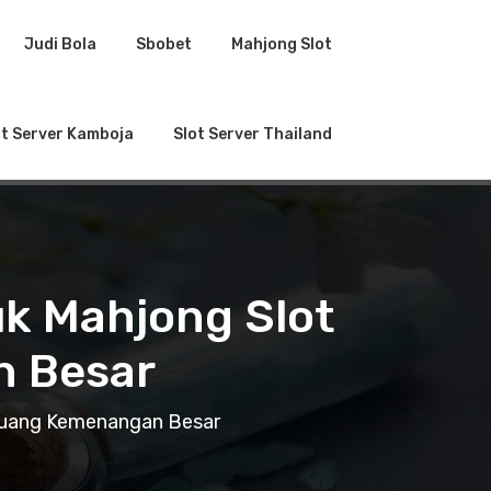
Judi Bola
Sbobet
Mahjong Slot
ot Server Kamboja
Slot Server Thailand
uk Mahjong Slot
n Besar
eluang Kemenangan Besar