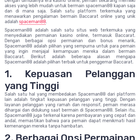
Dengan dimulainya era kasino online, pemain sekarang memiliki
akses yang lebih mudah untuk bermain spaceman88 kapan saja
dan di mana saja. Salah satu platform terkemuka yang
menawarkan pengalaman bermain Baccarat online yang unik
adalah
spaceman88
.
Spaceman88 adalah salah satu situs web terkemuka yang
menyediakan permainan kasino online, termasuk Baccarat.
Dengan berbagai opsi permainan dan bonus menarik,
Spaceman88 adalah pilihan yang sempurna untuk para pemain
yang ingin menjajal kemampuan mereka dalam bermain
Baccarat. Berikut adalah beberapa alasan mengapa
Spaceman88 adalah pilihan terbaik untuk penggemar Baccarat.
1. Kepuasan Pelanggan
yang Tinggi
Salah satu hal yang membedakan Spaceman88 dari platform
lain adalah tingkat kepuasan pelanggan yang tinggi. Dengan
layanan pelanggan yang ramah dan responsif, pemain merasa
dihargai dan didukung saat bermain di Spaceman88. Selain itu,
Spaceman88 juga terkenal karena pembayaran yang cepat dan
andal, memastikan bahwa para pemain dapat menikmati hasil
kemenangan mereka tanpa hambatan.
2. Berbagai Opsi Permainan