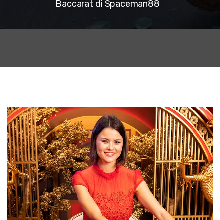
Baccarat di Spaceman88