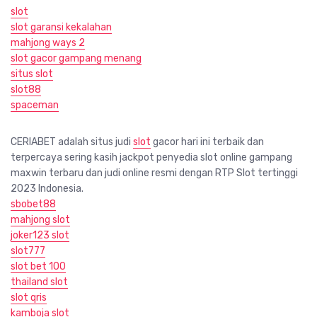
slot
slot garansi kekalahan
mahjong ways 2
slot gacor gampang menang
situs slot
slot88
spaceman
CERIABET adalah situs judi
slot
gacor hari ini terbaik dan
terpercaya sering kasih jackpot penyedia slot online gampang
maxwin terbaru dan judi online resmi dengan RTP Slot tertinggi
2023 Indonesia.
sbobet88
mahjong slot
joker123 slot
slot777
slot bet 100
thailand slot
slot qris
kamboja slot