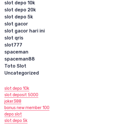
slot depo 10k
slot depo 20k
slot depo 5k
slot gacor
slot gacor hari ini
slot qris
slot777
spaceman
spaceman88
Toto Slot
Uncategorized
slot depo 10k
slot deposit 5000
joker388
bonus new member 100
depo slot
slot depo 5k