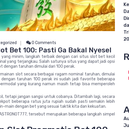
Ke
Da
Di
da
Tr
2
egorized
0 Comments
ot Bet 100: Pasti Ga Bakal Nyesel
R
yang minim, langkah terbaik dengan cari situs slot bet kecil
l yang terjangkau. Salah satunya situs yang dapat jadi opsi
t dengan taruhan dimulai dari 100 perak.
mainan slot secara berbagai ragam nominal taruhan, dimulai
l dengan taruhan 100 perak ini sudah jadi favorite beberapa
bermodal yang kurang namun masih tetap bisa memperoleh
l, tetapi jangan sangsi untuk cobanya. Ditambah lagi, secara
kpot beberapa ratus juta rupiah sudah pasti semakin lebih
n-main dengan bet yang sesuai taktik kita dan kekuatan.
A
i ASTRONOT777, tersebut merupakan beberapa langkah simpel
Au
Ju