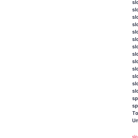
sl
sl
sl
sl
sl
sl
sl
sl
sl
sl
sl
sl
sl
s
s
To
Un
sl