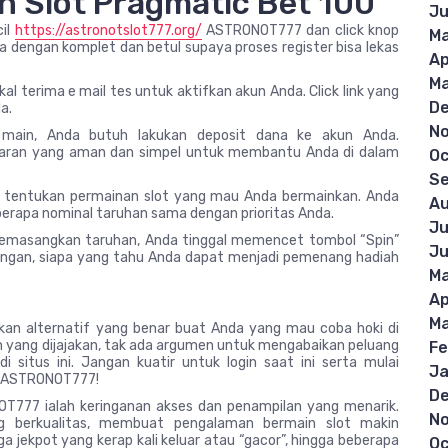
n Slot Pragmatic Bet 100
Ju
cil
https://astronotslot777.org/
ASTRONOT777 dan click knop
Ma
nda dengan komplet dan betul supaya proses register bisa lekas
Ap
Ma
al terima e mail tes untuk aktifkan akun Anda. Click link yang
D
a.
N
 main, Anda butuh lakukan deposit dana ke akun Anda.
ran yang aman dan simpel untuk membantu Anda di dalam
Oc
S
i, tentukan permainan slot yang mau Anda bermainkan. Anda
Au
berapa nominal taruhan sama dengan prioritas Anda.
Ju
memasangkan taruhan, Anda tinggal memencet tombol “Spin”
Ju
tungan, siapa yang tahu Anda dapat menjadi pemenang hadiah
Ma
Ap
Ma
an alternatif yang benar buat Anda yang mau coba hoki di
n yang dijajakan, tak ada argumen untuk mengabaikan peluang
Fe
itus ini. Jangan kuatir untuk login saat ini serta mulai
Ja
ma ASTRONOT777!
D
OT777 ialah keringanan akses dan penampilan yang menarik.
N
ang berkualitas, membuat pengalaman bermain slot makin
ga jekpot yang kerap kali keluar atau “gacor”, hingga beberapa
Oc