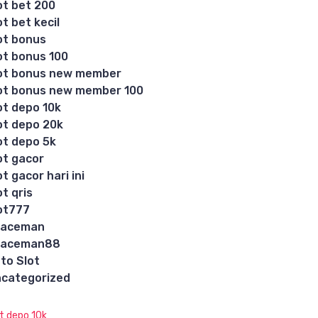
ot bet 200
ot bet kecil
ot bonus
ot bonus 100
ot bonus new member
ot bonus new member 100
ot depo 10k
ot depo 20k
ot depo 5k
ot gacor
ot gacor hari ini
ot qris
ot777
paceman
paceman88
to Slot
categorized
ot depo 10k