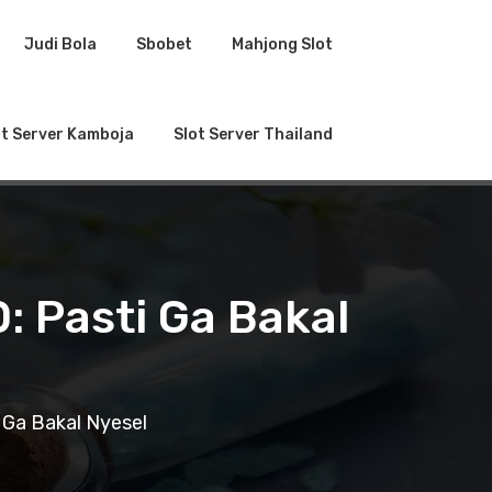
Judi Bola
Sbobet
Mahjong Slot
ot Server Kamboja
Slot Server Thailand
: Pasti Ga Bakal
 Ga Bakal Nyesel