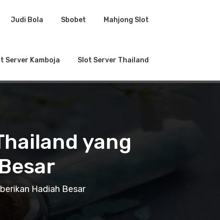
Judi Bola
Sbobet
Mahjong Slot
ot Server Kamboja
Slot Server Thailand
 Thailand yang
Besar
mberikan Hadiah Besar