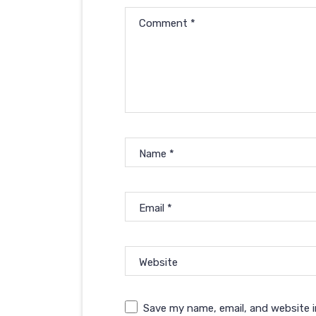
Comment
*
Name
*
Email
*
Website
Save my name, email, and website i