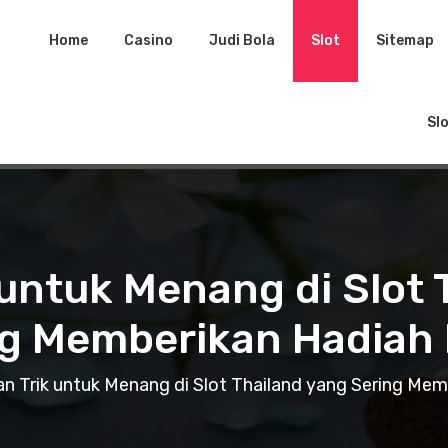
Home
Casino
Judi Bola
Slot
Sitemap
Sl
 untuk Menang di Slot
g Memberikan Hadiah 
an Trik untuk Menang di Slot Thailand yang Sering Me