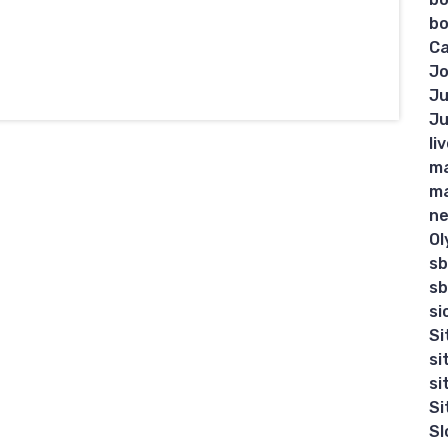
bo
Ca
Jo
Ju
Ju
li
ma
ma
n
Ol
sb
s
si
Si
si
si
Si
Sl