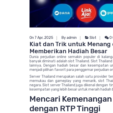
On 7 Apr, 2025
By admin
Slot
0
Kiat dan Trik untuk Menang 
Memberikan Hadiah Besar
Dunia perjudian online semakin populer di kalan
banyak diminati adalah slot Thailand. Slot Thailan
lainnya. Dengan hadiah besar dan kesempatan u
menjadi pilihan favorit para penggemar perjudian on
Server Thailand merupakan salah satu provider ter
memukau dan gameplay yang menarik, slot Thaila
negara. Slot server Thailand juga dikenal dengan 
kesempatan yang lebih besar untuk meraih hadiah 
Mencari Kemenangan B
dengan RTP Tinggi