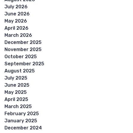
July 2026
June 2026
May 2026
April 2026
March 2026
December 2025
November 2025
October 2025
September 2025
August 2025
July 2025
June 2025
May 2025
April 2025
March 2025
February 2025
January 2025
December 2024