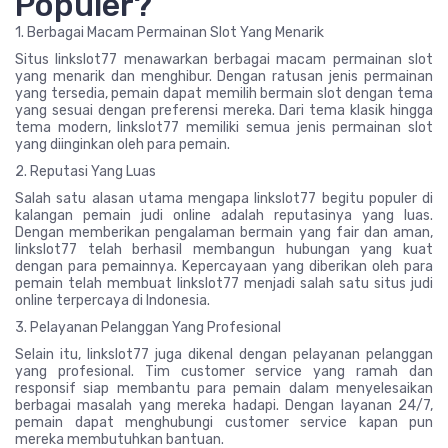
Populer?
1. Berbagai Macam Permainan Slot Yang Menarik
Situs linkslot77 menawarkan berbagai macam permainan slot
yang menarik dan menghibur. Dengan ratusan jenis permainan
yang tersedia, pemain dapat memilih bermain slot dengan tema
yang sesuai dengan preferensi mereka. Dari tema klasik hingga
tema modern, linkslot77 memiliki semua jenis permainan slot
yang diinginkan oleh para pemain.
2. Reputasi Yang Luas
Salah satu alasan utama mengapa linkslot77 begitu populer di
kalangan pemain judi online adalah reputasinya yang luas.
Dengan memberikan pengalaman bermain yang fair dan aman,
linkslot77 telah berhasil membangun hubungan yang kuat
dengan para pemainnya. Kepercayaan yang diberikan oleh para
pemain telah membuat linkslot77 menjadi salah satu situs judi
online terpercaya di Indonesia.
3. Pelayanan Pelanggan Yang Profesional
Selain itu, linkslot77 juga dikenal dengan pelayanan pelanggan
yang profesional. Tim customer service yang ramah dan
responsif siap membantu para pemain dalam menyelesaikan
berbagai masalah yang mereka hadapi. Dengan layanan 24/7,
pemain dapat menghubungi customer service kapan pun
mereka membutuhkan bantuan.