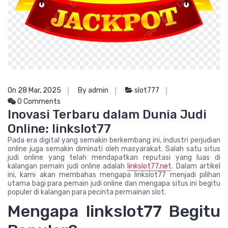
On 28 Mar, 2025
By admin
slot777
0 Comments
Inovasi Terbaru dalam Dunia Judi
Online: linkslot77
Pada era digital yang semakin berkembang ini, industri perjudian
online juga semakin diminati oleh masyarakat. Salah satu situs
judi online yang telah mendapatkan reputasi yang luas di
kalangan pemain judi online adalah
linkslot77.net
. Dalam artikel
ini, kami akan membahas mengapa linkslot77 menjadi pilihan
utama bagi para pemain judi online dan mengapa situs ini begitu
populer di kalangan para pecinta permainan slot.
Mengapa linkslot77 Begitu