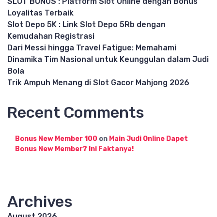
SLOT BONUS : Platform Slot Online dengan Bonus
Loyalitas Terbaik
Slot Depo 5K : Link Slot Depo 5Rb dengan
Kemudahan Registrasi
Dari Messi hingga Travel Fatigue: Memahami
Dinamika Tim Nasional untuk Keunggulan dalam Judi
Bola
Trik Ampuh Menang di Slot Gacor Mahjong 2026
Recent Comments
Bonus New Member 100
on
Main Judi Online Dapet
Bonus New Member? Ini Faktanya!
Archives
August 2026