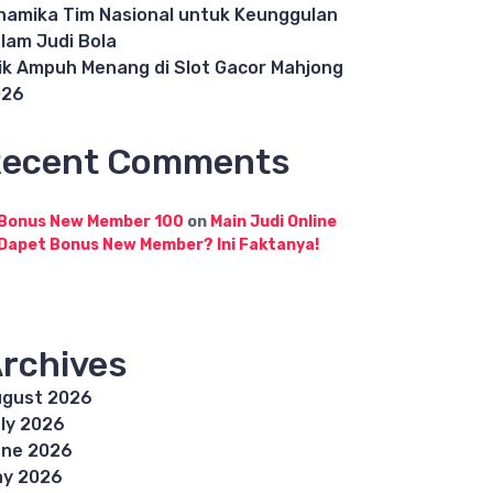
namika Tim Nasional untuk Keunggulan
lam Judi Bola
ik Ampuh Menang di Slot Gacor Mahjong
026
ecent Comments
Bonus New Member 100
on
Main Judi Online
Dapet Bonus New Member? Ini Faktanya!
rchives
gust 2026
ly 2026
ne 2026
y 2026