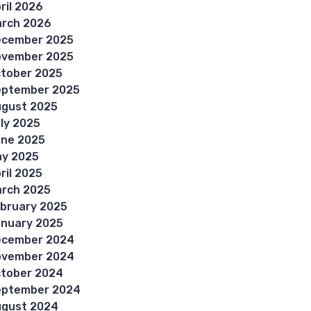
ril 2026
rch 2026
ecember 2025
ovember 2025
tober 2025
eptember 2025
gust 2025
ly 2025
ne 2025
y 2025
ril 2025
rch 2025
bruary 2025
nuary 2025
ecember 2024
ovember 2024
tober 2024
eptember 2024
gust 2024