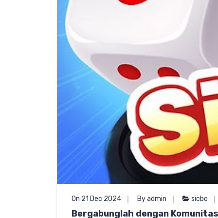
On 21 Dec 2024
By admin
sicbo
Bergabunglah dengan Komunitas 