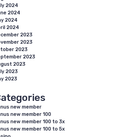
ly 2024
ne 2024
y 2024
ril 2024
ecember 2023
ovember 2023
tober 2023
eptember 2023
gust 2023
ly 2023
y 2023
ategories
onus new member
nus new member 100
nus new member 100 to 3x
nus new member 100 to 5x
sino