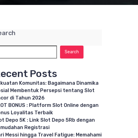
earch
Search
ecent Posts
kuatan Komunitas: Bagaimana Dinamika
sial Membentuk Persepsi tentang Slot
cor di Tahun 2026
OT BONUS : Platform Slot Online dengan
nus Loyalitas Terbaik
ot Depo 5K : Link Slot Depo 5Rb dengan
mudahan Registrasi
ri Messi hingga Travel Fatigue: Memahami