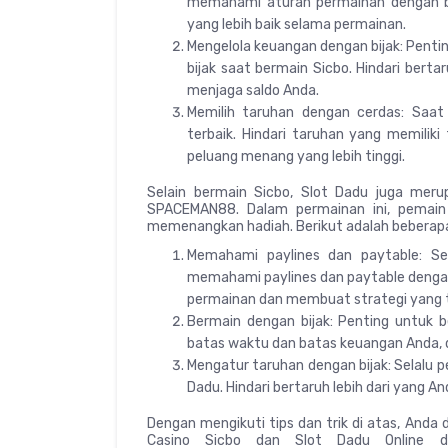
memahami aturan permainan dengan b
yang lebih baik selama permainan.
Mengelola keuangan dengan bijak: Pent
bijak saat bermain Sicbo. Hindari bert
menjaga saldo Anda.
Memilih taruhan dengan cerdas: Saat
terbaik. Hindari taruhan yang memiliki
peluang menang yang lebih tinggi.
Selain bermain Sicbo, Slot Dadu juga me
SPACEMAN88. Dalam permainan ini, pemain
memenangkan hadiah. Berikut adalah beberapa 
Memahami paylines dan paytable: S
memahami paylines dan paytable dengan
permainan dan membuat strategi yang 
Bermain dengan bijak: Penting untuk 
batas waktu dan batas keuangan Anda, d
Mengatur taruhan dengan bijak: Selalu
Dadu. Hindari bertaruh lebih dari yang
Dengan mengikuti tips dan trik di atas, And
Casino Sicbo dan Slot Dadu Online d