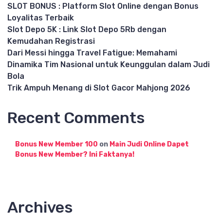
SLOT BONUS : Platform Slot Online dengan Bonus
Loyalitas Terbaik
Slot Depo 5K : Link Slot Depo 5Rb dengan
Kemudahan Registrasi
Dari Messi hingga Travel Fatigue: Memahami
Dinamika Tim Nasional untuk Keunggulan dalam Judi
Bola
Trik Ampuh Menang di Slot Gacor Mahjong 2026
Recent Comments
Bonus New Member 100
on
Main Judi Online Dapet
Bonus New Member? Ini Faktanya!
Archives