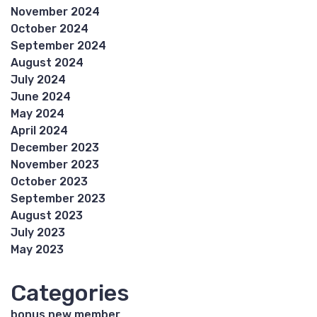
November 2024
October 2024
September 2024
August 2024
July 2024
June 2024
May 2024
April 2024
December 2023
November 2023
October 2023
September 2023
August 2023
July 2023
May 2023
Categories
bonus new member