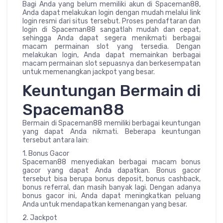
Bagi Anda yang belum memiliki akun di Spaceman88,
Anda dapat melakukan login dengan mudah melalui link
login resmi dari situs tersebut. Proses pendaftaran dan
login di Spaceman88 sangatlah mudah dan cepat,
sehingga Anda dapat segera menikmati berbagai
macam permainan slot yang tersedia. Dengan
melakukan login, Anda dapat memainkan berbagai
macam permainan slot sepuasnya dan berkesempatan
untuk memenangkan jackpot yang besar.
Keuntungan Bermain di
Spaceman88
Bermain di Spaceman88 memiliki berbagai keuntungan
yang dapat Anda nikmati. Beberapa keuntungan
tersebut antara lain:
1. Bonus Gacor
Spaceman88 menyediakan berbagai macam bonus
gacor yang dapat Anda dapatkan. Bonus gacor
tersebut bisa berupa bonus deposit, bonus cashback,
bonus referral, dan masih banyak lagi. Dengan adanya
bonus gacor ini, Anda dapat meningkatkan peluang
Anda untuk mendapatkan kemenangan yang besar.
2. Jackpot