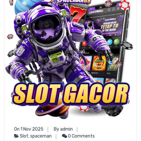
On 1 Nov 2025
By admin
Slot
,
spaceman
0 Comments