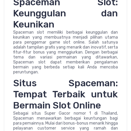
Spaceman Slot:
Keunggulan dan
Keunikan
Spaceman slot memiliki berbagai keunggulan dan
keunikan yang membuatnya menjadi pilihan utama
para penggemar game slot online. Salah satunya
adalah tampilan grafis yang menarik dan inovatif, serta
fitur-fitur bonus yang menggiurkan. Dengan berbagai
tema dan variasi permainan yang ditawarkan,
Spaceman slot dapat memberikan pengalaman
bermain yang berbeda setiap kali Anda mencoba
peruntungan.
Situs Spaceman:
Tempat Terbaik untuk
Bermain Slot Online
Sebagai situs Super Gacor nomor 1 di Thailand,
Spaceman menawarkan berbagai keuntungan bagi
para pemainnya. Mulai dari bonus-bonus menarik hingga
pelayanan customer service yang ramah dan