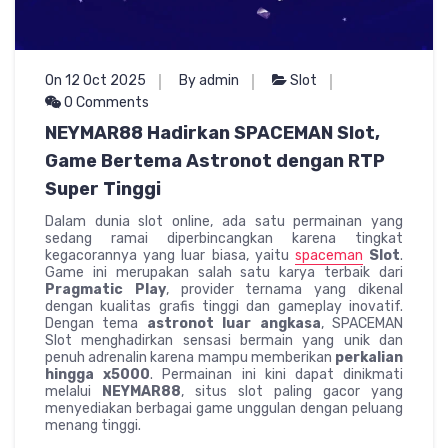
On 12 Oct 2025
By admin
Slot
0 Comments
NEYMAR88 Hadirkan SPACEMAN Slot,
Game Bertema Astronot dengan RTP
Super Tinggi
Dalam dunia slot online, ada satu permainan yang
sedang ramai diperbincangkan karena tingkat
kegacorannya yang luar biasa, yaitu
spaceman
Slot
.
Game ini merupakan salah satu karya terbaik dari
Pragmatic Play
, provider ternama yang dikenal
dengan kualitas grafis tinggi dan gameplay inovatif.
Dengan tema
astronot luar angkasa
, SPACEMAN
Slot menghadirkan sensasi bermain yang unik dan
penuh adrenalin karena mampu memberikan
perkalian
hingga x5000
. Permainan ini kini dapat dinikmati
melalui
NEYMAR88
, situs slot paling gacor yang
menyediakan berbagai game unggulan dengan peluang
menang tinggi.