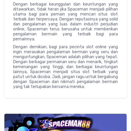
Dengan berbagai keunggulan dan keuntungan yang
ditawarkan, tidak heran jika Spaceman menjadi pilihan
utama bagi para pemain yang mencari situs slot
terbaik dan terpercaya. Dengan reputasinya yang solid
dan pengalaman yang luas dalam industri perjudian
online, Spaceman terus berusaha untuk memberikan
pengalaman bermain yang terbaik bagi para
pemainnya.
Dengan demikian, bagi para pecinta slot online yang
ingin merasakan pengalaman bermain yang seru dan
menguntungkan, Spaceman adalah pilihan yang tepat.
Dengan berbagai permainan seru dan menarik, tingkat
kemenangan yang tinggi, dan berbagai keuntungan
lainnya, Spaceman menjadi situs slot terbaik yang
patut untuk dicoba. Jadi, jangan ragu untuk bergabung
dengan Spaceman dan nikmati pengalaman bermain
yang tak terlupakan bersama mereka.