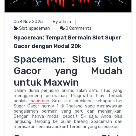
On 4 Nov 2025
By admin
Slot
,
spaceman
0 Comments
Spaceman: Tempat Bermain Slot Super
Gacor dengan Modal 20k
Spaceman: Situs Slot
Gacor yang Mudah
untuk Maxwin
Dalam dunia perjudian online, salah satu situs yang
menggandeng permainan Pragmatic Play terbaik
adalah
spaceman
. Situs slot ini dikenal sebagai situs
Super Gacor nomor 1 di Thailand yang menawarkan
pengalaman bermain yang seru dan menjanjikan.
Dengan hanya modal deposit 5k saja, Anda bisa
langsung terbang ke bulan bareng Spaceman dan
merasakan sensasi Jackpot terbesar yang disediakan.