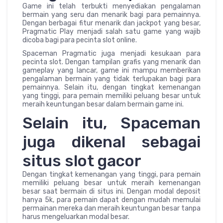
Game ini telah terbukti menyediakan pengalaman
bermain yang seru dan menarik bagi para pemainnya.
Dengan berbagai fitur menarik dan jackpot yang besar,
Pragmatic Play menjadi salah satu game yang wajib
dicoba bagi para pecinta slot online.
Spaceman Pragmatic juga menjadi kesukaan para
pecinta slot. Dengan tampilan grafis yang menarik dan
gameplay yang lancar, game ini mampu memberikan
pengalaman bermain yang tidak terlupakan bagi para
pemainnya. Selain itu, dengan tingkat kemenangan
yang tinggi, para pemain memiliki peluang besar untuk
meraih keuntungan besar dalam bermain game ini.
Selain itu, Spaceman
juga dikenal sebagai
situs slot gacor
Dengan tingkat kemenangan yang tinggi, para pemain
memiliki peluang besar untuk meraih kemenangan
besar saat bermain di situs ini. Dengan modal deposit
hanya 5k, para pemain dapat dengan mudah memulai
permainan mereka dan meraih keuntungan besar tanpa
harus mengeluarkan modal besar.