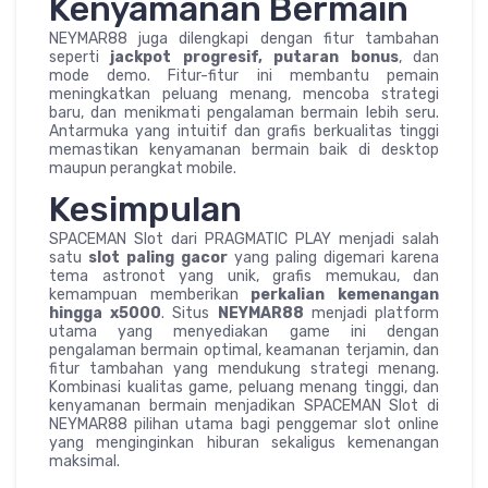
Kenyamanan Bermain
NEYMAR88 juga dilengkapi dengan fitur tambahan
seperti
jackpot progresif, putaran bonus
, dan
mode demo. Fitur-fitur ini membantu pemain
meningkatkan peluang menang, mencoba strategi
baru, dan menikmati pengalaman bermain lebih seru.
Antarmuka yang intuitif dan grafis berkualitas tinggi
memastikan kenyamanan bermain baik di desktop
maupun perangkat mobile.
Kesimpulan
SPACEMAN Slot dari PRAGMATIC PLAY menjadi salah
satu
slot paling gacor
yang paling digemari karena
tema astronot yang unik, grafis memukau, dan
kemampuan memberikan
perkalian kemenangan
hingga x5000
. Situs
NEYMAR88
menjadi platform
utama yang menyediakan game ini dengan
pengalaman bermain optimal, keamanan terjamin, dan
fitur tambahan yang mendukung strategi menang.
Kombinasi kualitas game, peluang menang tinggi, dan
kenyamanan bermain menjadikan SPACEMAN Slot di
NEYMAR88 pilihan utama bagi penggemar slot online
yang menginginkan hiburan sekaligus kemenangan
maksimal.