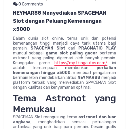
0 Comments
NEYMAR88 Menyediakan SPACEMAN
Slot dengan Peluang Kemenangan
x5000
Dalam dunia slot online, tema unik dan potensi
kemenangan tinggi menjadi daya tarik utama bagi
pemain.
SPACEMAN Slot
dari
PRAGMATIC PLAY
muncul sebagai
game slot paling gacor
bertema
astronot yang paling digemari oleh banyak pemain.
Keunggulan game
https://my.tkingautos.com/
ini
adalah kemampuan memberikan
perkalian
kemenangan hingga x5000
, membuat pengalaman
bermain lebih mendebarkan. Situs
NEYMAR88
menjadi
platform terbaik yang menyediakan SPACEMAN Slot
dengan kualitas dan kenyamanan optimal.
Tema Astronot yang
Memukau
SPACEMAN Slot mengusung tema
astronot dan luar
angkasa
, menghadirkan sensasi petualangan
antariksa yang unik bagi para pemain. Desain grafis