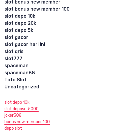
slot bonus new member
slot bonus new member 100
slot depo 10k
slot depo 20k
slot depo 5k
slot gacor
slot gacor hari ini
slot qris
slot777
spaceman
spaceman88
Toto Slot
Uncategorized
slot depo 10k
slot deposit 5000
joker388
bonus new member 100
depo slot