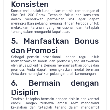
Konsisten
Konsistensi adalah kunci dalam meraih kemenangan di
Slot Bet 200 Perak. Tetaplah fokus dan konsisten
dalam memainkan permainan slot agar dapat
meningkatkan peluang menang. Hindari tergoda untuk
melakukan taruhan yang emosional dan tetaplah
tenang dalam mengambil keputusan.
5. Manfaatkan Bonus
dan Promosi
Sebagai pemain profesional, jangan ragu untuk
memanfaatkan bonus dan promosi yang ditawarkan
oleh situs judi online. Dengan memanfaatkan bonus dan
promosi, Anda dapat meningkatkan modal bermain
Anda dan meningkatkan peluang meraih kemenangan.
6. Bermain dengan
Disiplin
Terakhir, tetaplah bermain dengan disiplin dan kontrol
emosi. Jangan terbawa emosi saat mengalami
kekalahan dan tetaplah tenang dalam mengambil