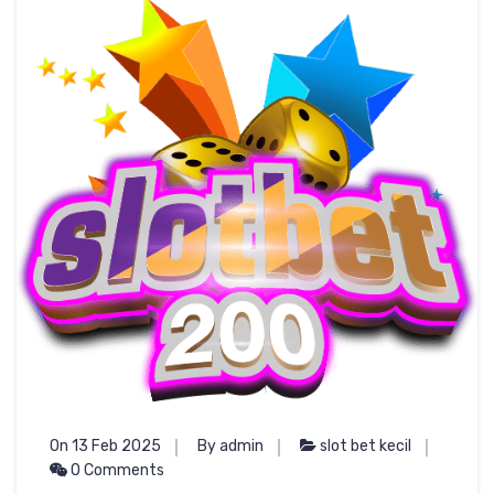
On 13 Feb 2025
By admin
slot bet kecil
0 Comments