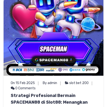
On 15 Feb 2025
By admin
slot bet 200
0 Comments
Strategi Profesional Bermain
SPACEMAN88 di Slot88: Menangkan