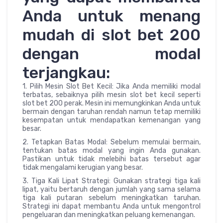
Anda untuk menang
mudah di slot bet 200
dengan modal
terjangkau:
1. Pilih Mesin Slot Bet Kecil: Jika Anda memiliki modal
terbatas, sebaiknya pilih mesin slot bet kecil seperti
slot bet 200 perak. Mesin ini memungkinkan Anda untuk
bermain dengan taruhan rendah namun tetap memiliki
kesempatan untuk mendapatkan kemenangan yang
besar.
2. Tetapkan Batas Modal: Sebelum memulai bermain,
tentukan batas modal yang ingin Anda gunakan.
Pastikan untuk tidak melebihi batas tersebut agar
tidak mengalami kerugian yang besar.
3. Tiga Kali Lipat Strategi: Gunakan strategi tiga kali
lipat, yaitu bertaruh dengan jumlah yang sama selama
tiga kali putaran sebelum meningkatkan taruhan.
Strategi ini dapat membantu Anda untuk mengontrol
pengeluaran dan meningkatkan peluang kemenangan.