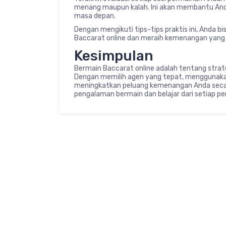
menang maupun kalah. Ini akan membantu Anda
masa depan.
Dengan mengikuti tips-tips praktis ini, Anda
Baccarat online dan meraih kemenangan yang l
Kesimpulan
Bermain Baccarat online adalah tentang strat
Dengan memilih agen yang tepat, menggunakan
meningkatkan peluang kemenangan Anda secara
pengalaman bermain dan belajar dari setiap p