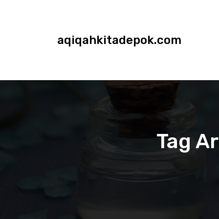
S
k
i
p
aqiqahkitadepok.com
t
o
c
o
n
t
e
n
Tag Ar
t