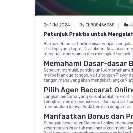
On 1 Jul 2024
By Cb888456368
U
Petunjuk Praktis untuk Mengala
Bermain Baccarat online bisa menjadi pengal
strategi yang tepat. Di artikel ini, kita aka
menguasai permainan dan meningkatkan pelu
Memahami Dasar-dasar B
Sebelum memulai, penting untuk memahami das
melibatkan dua tangan, yaitu tangan Player 
tangan mana yang akan mendekati angka 9 a
Pilih Agen Baccarat Onli
Langkah pertama yang krusial adalah memilih 
tersebut memiliki lisensi resmi dan reputasi 
memastikan bahwa Anda bermain dengan fair
Manfaatkan Bonus dan P
Sebagian besar agen Baccarat online menawa
kesempatan ini untuk meningkatkan modal And