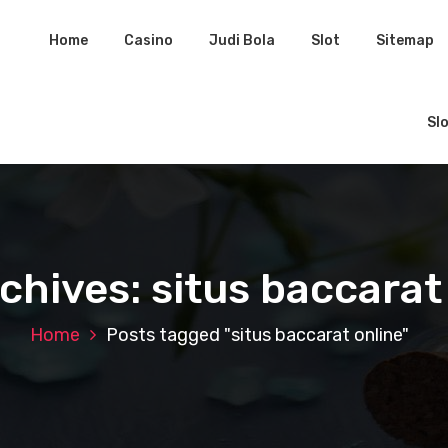
Home
Casino
Judi Bola
Slot
Sitemap
Sl
chives: situs baccarat
Home
Posts tagged "situs baccarat online"