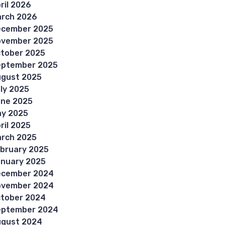
ril 2026
rch 2026
ecember 2025
ovember 2025
tober 2025
eptember 2025
gust 2025
ly 2025
ne 2025
y 2025
ril 2025
rch 2025
bruary 2025
nuary 2025
ecember 2024
ovember 2024
tober 2024
eptember 2024
gust 2024