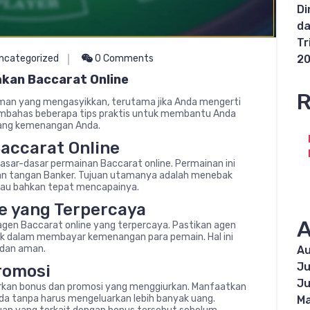
Di
da
Tr
ncategorized
0 Comments
2
hkan Baccarat Online
R
aman yang mengasyikkan, terutama jika Anda mengerti
n membahas beberapa tips praktis untuk membantu Anda
ang kemenangan Anda.
accarat Online
ar-dasar permainan Baccarat online. Permainan ini
dan tangan Banker. Tujuan utamanya adalah menebak
tau bahkan tepat mencapainya.
ne yang Terpercaya
A
agen Baccarat online yang terpercaya. Pastikan agen
baik dalam membayar kemenangan para pemain. Hal ini
 dan aman.
Au
Ju
romosi
Ju
rkan bonus dan promosi yang menggiurkan. Manfaatkan
a tanpa harus mengeluarkan lebih banyak uang.
Ma