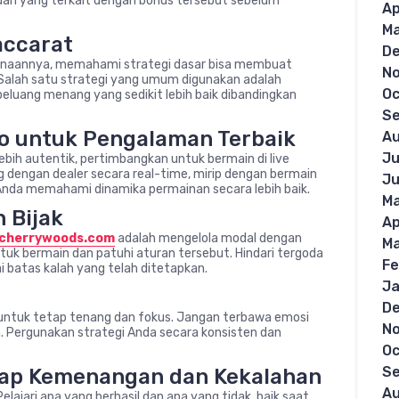
an yang terkait dengan bonus tersebut sebelum
Ap
Ma
accarat
D
anaannya, memahami strategi dasar bisa membuat
N
 Salah satu strategi yang umum digunakan adalah
Oc
eluang menang yang sedikit lebih baik dibandingkan
S
o untuk Pengalaman Terbaik
Au
Ju
bih autentik, pertimbangkan untuk bermain di live
ung dengan dealer secara real-time, mirip dengan bermain
Ju
u Anda memahami dinamika permainan secara lebih baik.
Ma
 Bijak
Ap
cherrywoods.com
adalah mengelola modal dengan
Ma
tuk bermain dan patuhi aturan tersebut. Hindari tergoda
Fe
 batas kalah yang telah ditetapkan.
Ja
D
 untuk tetap tenang dan fokus. Jangan terbawa emosi
N
n. Pergunakan strategi Anda secara konsisten dan
Oc
S
tiap Kemenangan dan Kekalahan
Au
Pelajari apa yang berhasil dan apa yang tidak, baik saat