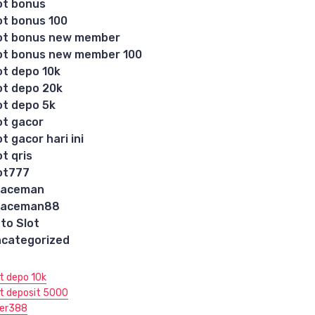
ot bonus
ot bonus 100
ot bonus new member
ot bonus new member 100
ot depo 10k
ot depo 20k
ot depo 5k
ot gacor
ot gacor hari ini
ot qris
ot777
paceman
paceman88
to Slot
categorized
ot depo 10k
ot deposit 5000
ker388