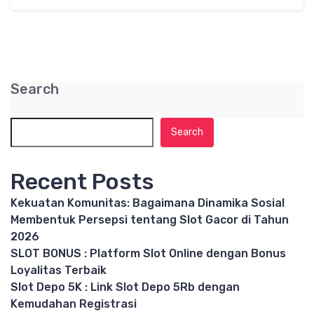
Search
Search
Recent Posts
Kekuatan Komunitas: Bagaimana Dinamika Sosial
Membentuk Persepsi tentang Slot Gacor di Tahun
2026
SLOT BONUS : Platform Slot Online dengan Bonus
Loyalitas Terbaik
Slot Depo 5K : Link Slot Depo 5Rb dengan
Kemudahan Registrasi