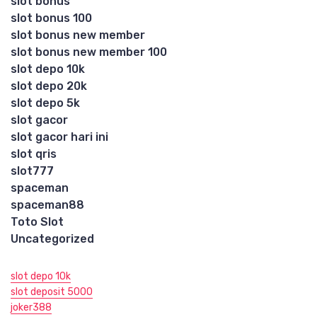
slot bonus
slot bonus 100
slot bonus new member
slot bonus new member 100
slot depo 10k
slot depo 20k
slot depo 5k
slot gacor
slot gacor hari ini
slot qris
slot777
spaceman
spaceman88
Toto Slot
Uncategorized
slot depo 10k
slot deposit 5000
joker388