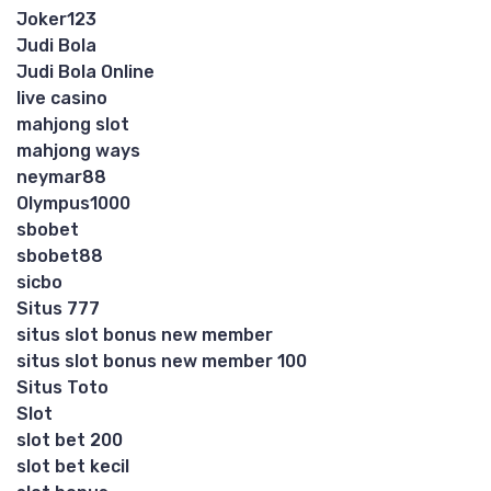
Joker123
Judi Bola
Judi Bola Online
live casino
mahjong slot
mahjong ways
neymar88
Olympus1000
sbobet
sbobet88
sicbo
Situs 777
situs slot bonus new member
situs slot bonus new member 100
Situs Toto
Slot
slot bet 200
slot bet kecil