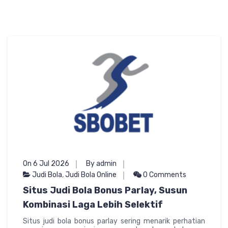
On 6 Jul 2026
By admin
Judi Bola
,
Judi Bola Online
0 Comments
Situs Judi Bola Bonus Parlay, Susun
Kombinasi Laga Lebih Selektif
Situs judi bola bonus parlay sering menarik perhatian