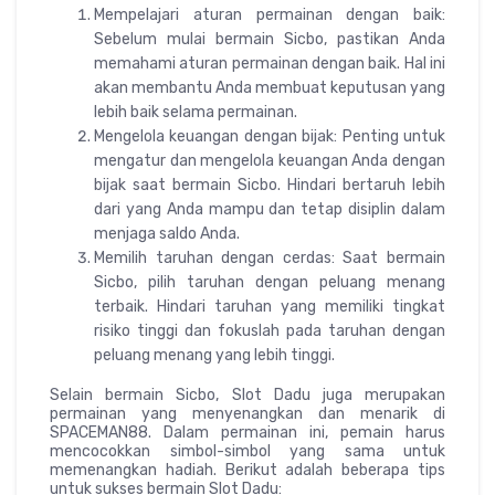
Mempelajari aturan permainan dengan baik:
Sebelum mulai bermain Sicbo, pastikan Anda
memahami aturan permainan dengan baik. Hal ini
akan membantu Anda membuat keputusan yang
lebih baik selama permainan.
Mengelola keuangan dengan bijak: Penting untuk
mengatur dan mengelola keuangan Anda dengan
bijak saat bermain Sicbo. Hindari bertaruh lebih
dari yang Anda mampu dan tetap disiplin dalam
menjaga saldo Anda.
Memilih taruhan dengan cerdas: Saat bermain
Sicbo, pilih taruhan dengan peluang menang
terbaik. Hindari taruhan yang memiliki tingkat
risiko tinggi dan fokuslah pada taruhan dengan
peluang menang yang lebih tinggi.
Selain bermain Sicbo, Slot Dadu juga merupakan
permainan yang menyenangkan dan menarik di
SPACEMAN88. Dalam permainan ini, pemain harus
mencocokkan simbol-simbol yang sama untuk
memenangkan hadiah. Berikut adalah beberapa tips
untuk sukses bermain Slot Dadu: