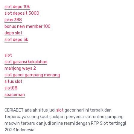
slot depo 10k
slot deposit 5000
joker388
bonus new member 100
depo slot
slot depo 5k
slot
slot garansi kekalahan
mahjong ways 2
slot gacor gampang menang
situs slot
slot88
spaceman
CERIABET adalah situs judi
slot
gacor hari ini terbaik dan
terpercaya sering kasih jackpot penyedia slot online gampang
maxwin terbaru dan judi online resmi dengan RTP Slot tertinggi
2023 Indonesia.