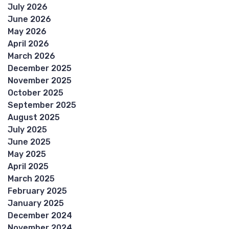
July 2026
June 2026
May 2026
April 2026
March 2026
December 2025
November 2025
October 2025
September 2025
August 2025
July 2025
June 2025
May 2025
April 2025
March 2025
February 2025
January 2025
December 2024
November 2024