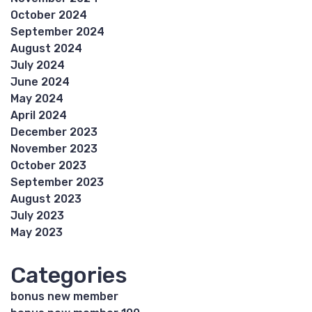
October 2024
September 2024
August 2024
July 2024
June 2024
May 2024
April 2024
December 2023
November 2023
October 2023
September 2023
August 2023
July 2023
May 2023
Categories
bonus new member