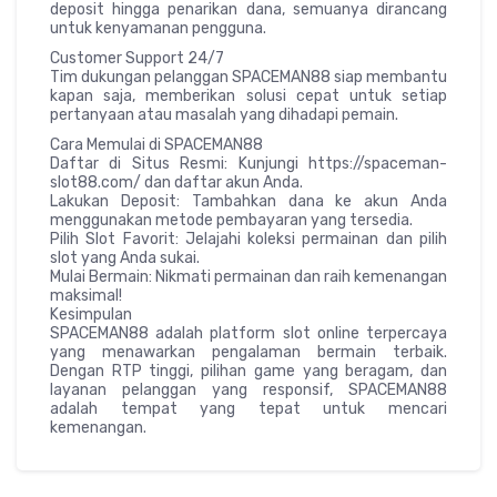
deposit hingga penarikan dana, semuanya dirancang
untuk kenyamanan pengguna.
Customer Support 24/7
Tim dukungan pelanggan SPACEMAN88 siap membantu
kapan saja, memberikan solusi cepat untuk setiap
pertanyaan atau masalah yang dihadapi pemain.
Cara Memulai di SPACEMAN88
Daftar di Situs Resmi: Kunjungi https://spaceman-
slot88.com/ dan daftar akun Anda.
Lakukan Deposit: Tambahkan dana ke akun Anda
menggunakan metode pembayaran yang tersedia.
Pilih Slot Favorit: Jelajahi koleksi permainan dan pilih
slot yang Anda sukai.
Mulai Bermain: Nikmati permainan dan raih kemenangan
maksimal!
Kesimpulan
SPACEMAN88 adalah platform slot online terpercaya
yang menawarkan pengalaman bermain terbaik.
Dengan RTP tinggi, pilihan game yang beragam, dan
layanan pelanggan yang responsif, SPACEMAN88
adalah tempat yang tepat untuk mencari
kemenangan.