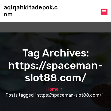
S
aqiqahkitadepok.c
k
om
i
p
t
o
c
o
n
Tag Archives:
t
e
https://spaceman-
n
t
slot88.com/
Home
Posts tagged "https://spaceman-slot88.com/"