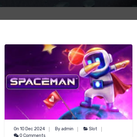
On 10 Dec 2024
By admin
Slot
0 Comments