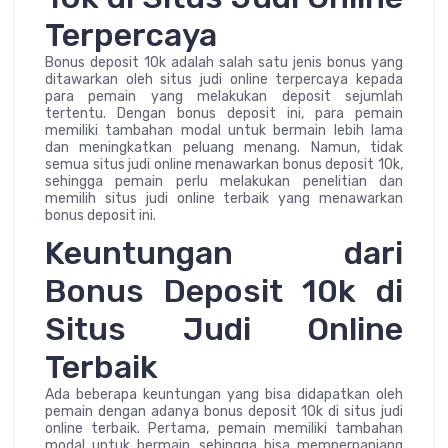
Terpercaya
Bonus deposit 10k adalah salah satu jenis bonus yang
ditawarkan oleh situs judi online terpercaya kepada
para pemain yang melakukan deposit sejumlah
tertentu. Dengan bonus deposit ini, para pemain
memiliki tambahan modal untuk bermain lebih lama
dan meningkatkan peluang menang. Namun, tidak
semua situs judi online menawarkan bonus deposit 10k,
sehingga pemain perlu melakukan penelitian dan
memilih situs judi online terbaik yang menawarkan
bonus deposit ini.
Keuntungan dari
Bonus Deposit 10k di
Situs Judi Online
Terbaik
Ada beberapa keuntungan yang bisa didapatkan oleh
pemain dengan adanya bonus deposit 10k di situs judi
online terbaik. Pertama, pemain memiliki tambahan
modal untuk bermain, sehingga bisa memperpanjang