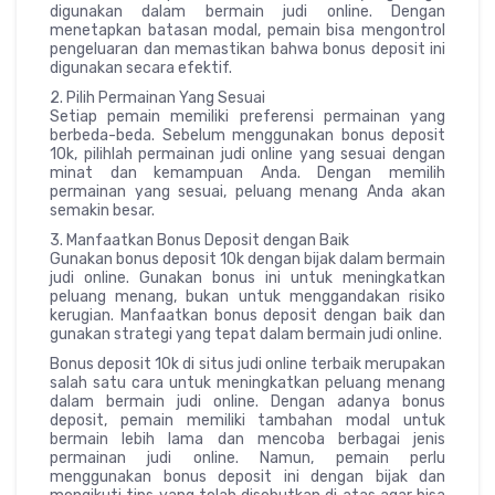
digunakan dalam bermain judi online. Dengan
menetapkan batasan modal, pemain bisa mengontrol
pengeluaran dan memastikan bahwa bonus deposit ini
digunakan secara efektif.
2. Pilih Permainan Yang Sesuai
Setiap pemain memiliki preferensi permainan yang
berbeda-beda. Sebelum menggunakan bonus deposit
10k, pilihlah permainan judi online yang sesuai dengan
minat dan kemampuan Anda. Dengan memilih
permainan yang sesuai, peluang menang Anda akan
semakin besar.
3. Manfaatkan Bonus Deposit dengan Baik
Gunakan bonus deposit 10k dengan bijak dalam bermain
judi online. Gunakan bonus ini untuk meningkatkan
peluang menang, bukan untuk menggandakan risiko
kerugian. Manfaatkan bonus deposit dengan baik dan
gunakan strategi yang tepat dalam bermain judi online.
Bonus deposit 10k di situs judi online terbaik merupakan
salah satu cara untuk meningkatkan peluang menang
dalam bermain judi online. Dengan adanya bonus
deposit, pemain memiliki tambahan modal untuk
bermain lebih lama dan mencoba berbagai jenis
permainan judi online. Namun, pemain perlu
menggunakan bonus deposit ini dengan bijak dan