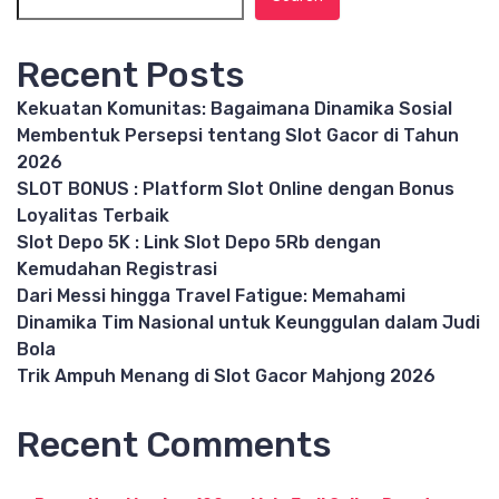
Recent Posts
Kekuatan Komunitas: Bagaimana Dinamika Sosial
Membentuk Persepsi tentang Slot Gacor di Tahun
2026
SLOT BONUS : Platform Slot Online dengan Bonus
Loyalitas Terbaik
Slot Depo 5K : Link Slot Depo 5Rb dengan
Kemudahan Registrasi
Dari Messi hingga Travel Fatigue: Memahami
Dinamika Tim Nasional untuk Keunggulan dalam Judi
Bola
Trik Ampuh Menang di Slot Gacor Mahjong 2026
Recent Comments