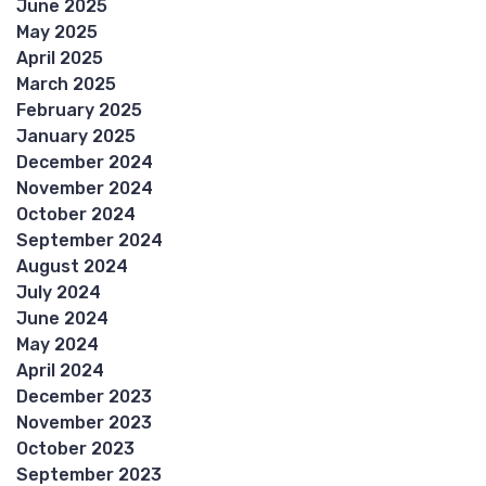
June 2025
May 2025
April 2025
March 2025
February 2025
January 2025
December 2024
November 2024
October 2024
September 2024
August 2024
July 2024
June 2024
May 2024
April 2024
December 2023
November 2023
October 2023
September 2023