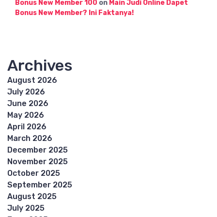
Bonus New Member 100
on
Main Judi Online Dapet
Bonus New Member? Ini Faktanya!
Archives
August 2026
July 2026
June 2026
May 2026
April 2026
March 2026
December 2025
November 2025
October 2025
September 2025
August 2025
July 2025