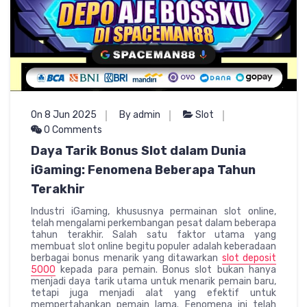
On 8 Jun 2025
By admin
Slot
0 Comments
Daya Tarik Bonus Slot dalam Dunia
iGaming: Fenomena Beberapa Tahun
Terakhir
Industri iGaming, khususnya permainan slot online,
telah mengalami perkembangan pesat dalam beberapa
tahun terakhir. Salah satu faktor utama yang
membuat slot online begitu populer adalah keberadaan
berbagai bonus menarik yang ditawarkan
slot deposit
5000
kepada para pemain. Bonus slot bukan hanya
menjadi daya tarik utama untuk menarik pemain baru,
tetapi juga menjadi alat yang efektif untuk
mempertahankan pemain lama. Fenomena ini telah