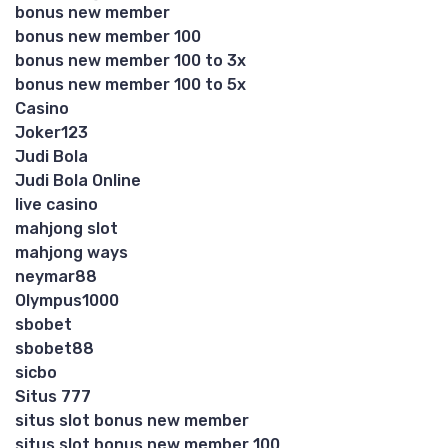
bonus new member
bonus new member 100
bonus new member 100 to 3x
bonus new member 100 to 5x
Casino
Joker123
Judi Bola
Judi Bola Online
live casino
mahjong slot
mahjong ways
neymar88
Olympus1000
sbobet
sbobet88
sicbo
Situs 777
situs slot bonus new member
situs slot bonus new member 100