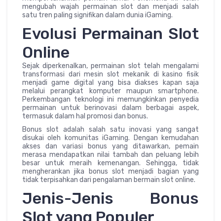
mengubah wajah permainan slot dan menjadi salah
satu tren paling signifikan dalam dunia iGaming.
Evolusi Permainan Slot
Online
Sejak diperkenalkan, permainan slot telah mengalami
transformasi dari mesin slot mekanik di kasino fisik
menjadi game digital yang bisa diakses kapan saja
melalui perangkat komputer maupun smartphone.
Perkembangan teknologi ini memungkinkan penyedia
permainan untuk berinovasi dalam berbagai aspek,
termasuk dalam hal promosi dan bonus.
Bonus slot adalah salah satu inovasi yang sangat
disukai oleh komunitas iGaming. Dengan kemudahan
akses dan variasi bonus yang ditawarkan, pemain
merasa mendapatkan nilai tambah dan peluang lebih
besar untuk meraih kemenangan. Sehingga, tidak
mengherankan jika bonus slot menjadi bagian yang
tidak terpisahkan dari pengalaman bermain slot online.
Jenis-Jenis Bonus
Slot yang Populer