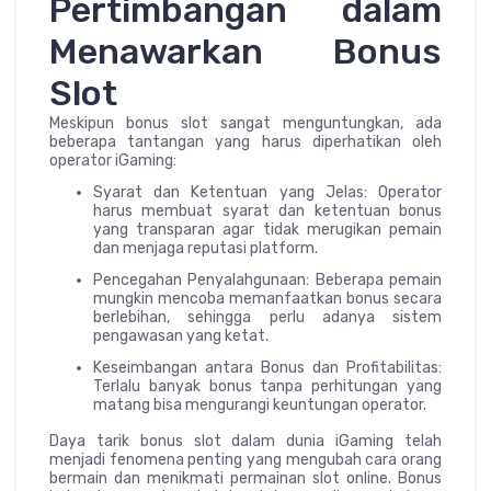
Pertimbangan dalam
Menawarkan Bonus
Slot
Meskipun bonus slot sangat menguntungkan, ada
beberapa tantangan yang harus diperhatikan oleh
operator iGaming:
Syarat dan Ketentuan yang Jelas: Operator
harus membuat syarat dan ketentuan bonus
yang transparan agar tidak merugikan pemain
dan menjaga reputasi platform.
Pencegahan Penyalahgunaan: Beberapa pemain
mungkin mencoba memanfaatkan bonus secara
berlebihan, sehingga perlu adanya sistem
pengawasan yang ketat.
Keseimbangan antara Bonus dan Profitabilitas:
Terlalu banyak bonus tanpa perhitungan yang
matang bisa mengurangi keuntungan operator.
Daya tarik bonus slot dalam dunia iGaming telah
menjadi fenomena penting yang mengubah cara orang
bermain dan menikmati permainan slot online. Bonus